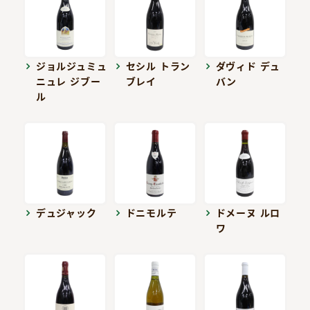
ジョルジュミュ
セシル トラン
ダヴィド デュ
ニュレ ジブー
ブレイ
バン
ル
デュジャック
ドニモルテ
ドメーヌ ルロ
ワ