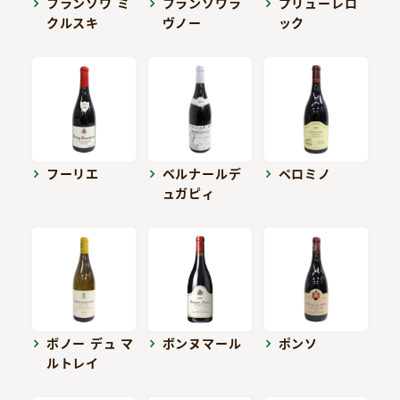
フランソワ ミ
フランソワラ
プリューレロ
クルスキ
ヴノー
ック
フーリエ
ベルナールデ
ペロミノ
ュガピィ
ボノー デュ マ
ボンヌマール
ポンソ
ルトレイ