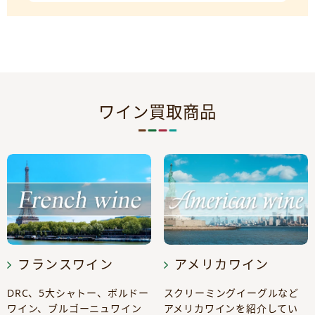
ワイン買取商品
フランスワイン
アメリカワイン
DRC、5大シャトー、ボルドー
スクリーミングイーグルなど
ワイン、ブルゴーニュワイン
アメリカワインを紹介してい