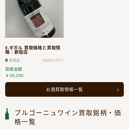
E.ギガル 買取価格と買取情
報｜新宿店
新宿店
2025/11/17
買取金額
￥26,200
お酒買取情報一覧
ブルゴーニュワイン買取銘柄・価
格一覧