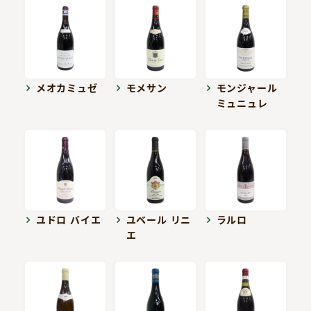
メオカミュゼ
モメサン
モンジャール
ミュニュレ
ユドロ バイエ
ユベール リニ
ラルロ
エ