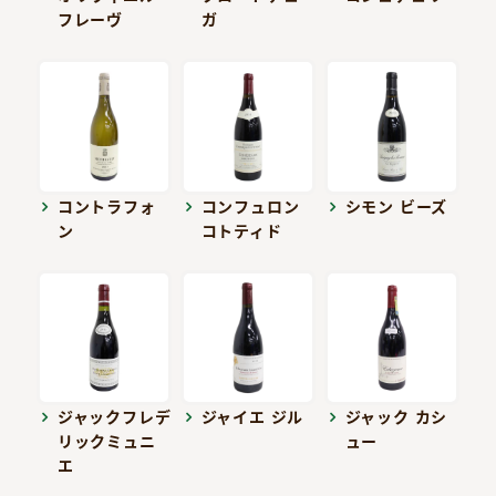
フレーヴ
ガ
コントラフォ
コンフュロン
シモン ビーズ
ン
コトティド
ジャックフレデ
ジャイエ ジル
ジャック カシ
リックミュニ
ュー
エ