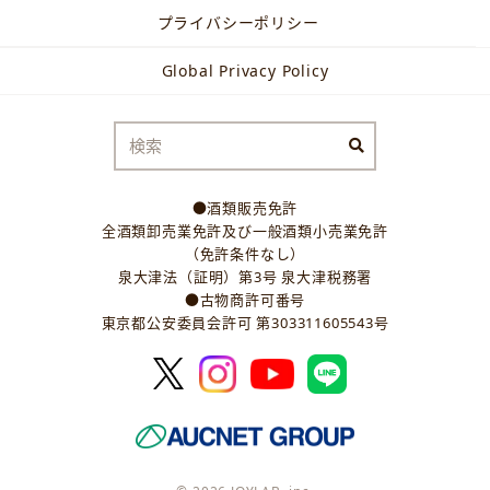
プライバシーポリシー
Global Privacy Policy
●酒類販売免許
全酒類卸売業免許及び一般酒類小売業免許
（免許条件なし）
泉大津法（証明）第3号 泉大津税務署
●古物商許可番号
東京都公安委員会許可 第303311605543号