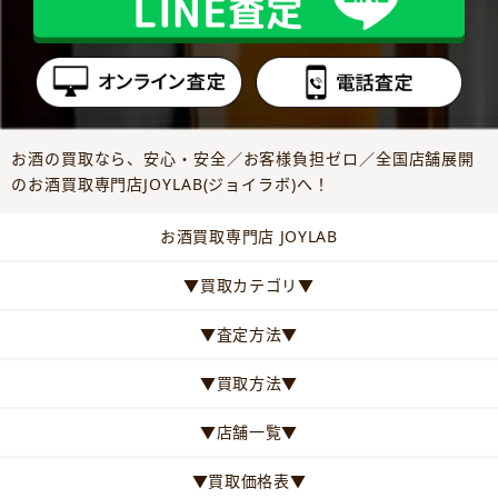
お酒の買取なら、安心・安全／お客様負担ゼロ／全国店舗展開
のお酒買取専門店JOYLAB(ジョイラボ)へ！
お酒買取専門店 JOYLAB
▼買取カテゴリ▼
▼査定方法▼
▼買取方法▼
▼店舗一覧▼
▼買取価格表▼