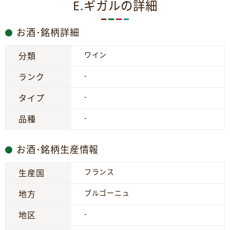
E.ギガルの詳細
お酒･銘柄詳細
ワイン
分類
-
ランク
-
タイプ
-
品種
お酒･銘柄生産情報
フランス
生産国
ブルゴーニュ
地方
-
地区