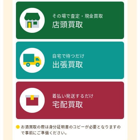
その場で査定・現金買取
店頭買取
自宅で待つだけ
出張買取
着払い発送するだけ
宅配買取
お酒買取の際は身分証明書のコピーが必要となりますの
で事前にご準備ください。