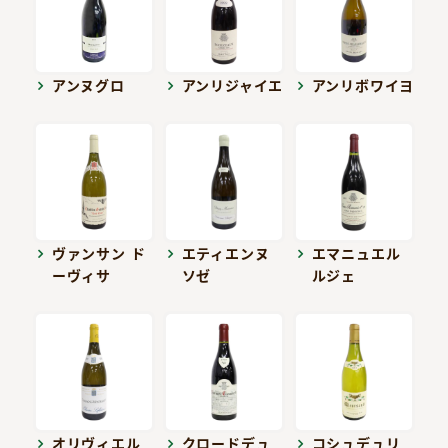
アンヌグロ
アンリジャイエ
アンリボワイヨ
ヴァンサン ド
エティエンヌ
エマニュエル
ーヴィサ
ソゼ
ルジェ
オリヴィエル
クロードデュ
コシュデュリ