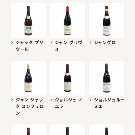
ジャック プリ
ジャン グリヴ
ジャングロ
ウール
ォ
ジャン ジャッ
ジョルジュ ノ
ジョルジュルー
ク コンフュロ
エラ
ミエ
ン