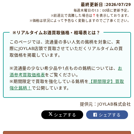
最終更新日 :2026/07/29
毎週木曜日の13：00頃に更新予定。
※前週比で高騰した場合は
↑
を表示しております。
※価格は状況によって予告なく変動しますのでご了承ください。
※リアルタイムお酒買取価格・相場表とは？
このページでは、流通量の多い人気の銘柄を対象に、実
際にJOYLAB店頭で買取させていただくリアルタイムの買
取価格を掲載しています。
※流通量の少ない希少品や1点ものの銘柄については、
お
酒参考買取価格表
をご覧ください。
※期間限定で買取を強化している銘柄を
【期間限定】買取
強化銘柄！
で公開しています。
提供元：JOYLAB株式会社
シェアする
シェアする