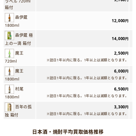
ラベル 720ml
箱付
森伊蔵
12,000
円
1800ml
森伊蔵 極
14,000
円
上の一滴 箱付
魔王
2,500
円
※詰日1年以内に限る。1年以上は減額となります。
720ml
魔王
6,000
円
※詰日1年以内に限る。1年以上は減額となります。
1800ml
村尾
6,500
円
※詰日1年以内に限る。1年以上は減額となります。
1800ml
百年の孤
3,300
円
※詰日1年以内に限る。1年以上は減額となります。
独 箱付
日本酒・焼酎平均買取価格推移