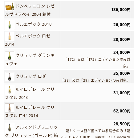
ドンペリニヨン レゼ
136,000
円
ルヴドラベイ 2004 箱付
ベルエポック 2018
26,000
円
ベルエポック ロゼ
28,000
円
2014
24,000
円
クリュッグ グランキ
「172」又は「173」エディションのみ対
ュヴェ
象。
35,000
円
クリュッグ ロゼ
「28」又は「29」エディションのみ対象。
ルイロデレール クリ
31,000
円
スタル 2016
ルイロデレール クリ
62,000
円
スタル ロゼ 2014
28,500
円
アルマンドブリニャッ
箱とケース袋が揃っている場合のみ「箱
ク ブリュット (ゴールド) 箱
付」とみなします。 ※箱無しは-1,000円で