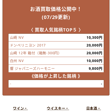
お酒買取価格公開中！
(07/29更新)
〈 買取人気銘柄TOP５ 〉
山崎 NV
10,300円
ドンペリニヨン 2017
20,000円
山崎 12年 箱付（箱無-300円）
20,000円
白州 NV
10,000円
響 ジャパニーズハーモニー
9,800円
《価格が上昇した銘柄 》
-
-
ワイン・
ウイスキー・
日本酒・