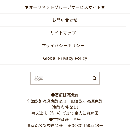
▼オークネットグループサービスサイト▼
お問い合わせ
サイトマップ
プライバシーポリシー
Global Privacy Policy
●酒類販売免許
全酒類卸売業免許及び一般酒類小売業免許
（免許条件なし）
泉大津法（証明）第3号 泉大津税務署
●古物商許可番号
東京都公安委員会許可 第303311605543号