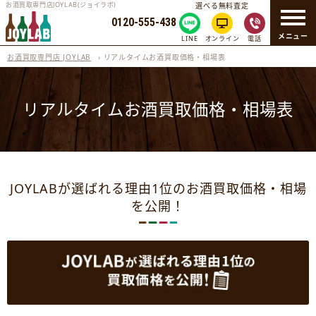
お酒買取専門店JOYLAB(ジョイラボ)
選べる無料査定
0120-555-438
メニュー
LINE
オンライン
電話
お酒買取専門店 JOYLAB
›
リアルタイムお酒買取価格・相場表
リアルタイムお酒買取価格・相場表
JOYLABが選ばれる理由1位のお酒買取価格・相場
を公開！