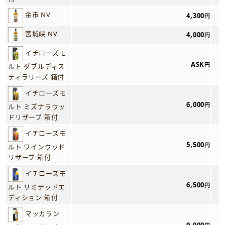
余市 NV
4,300
円
宮城峡 NV
4,000
円
イチローズモ
ASK
円
ルト ダブルディス
ティラリーズ 箱付
イチローズモ
6,000
円
ルト ミズナラウッ
ドリザーブ 箱付
イチローズモ
5,500
円
ルト ワインウッド
リザーブ 箱付
イチローズモ
6,500
円
ルト リミテッドエ
ディション 箱付
マッカラン