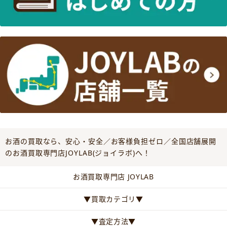
お酒の買取なら、安心・安全／お客様負担ゼロ／全国店舗展開
のお酒買取専門店JOYLAB(ジョイラボ)へ！
お酒買取専門店 JOYLAB
▼買取カテゴリ▼
▼査定方法▼