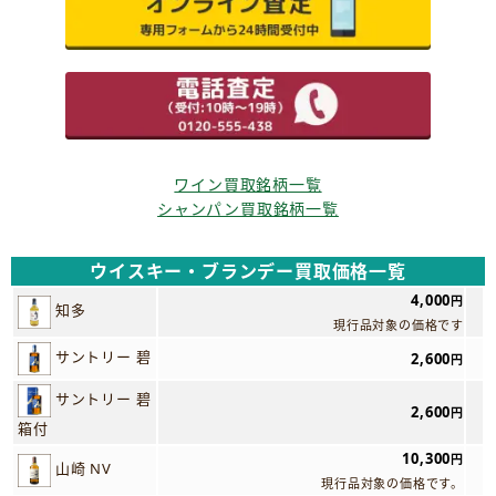
ワイン買取銘柄一覧
シャンパン買取銘柄一覧
ウイスキー・ブランデー買取価格一覧
4,000
円
知多
現行品対象の価格です
サントリー 碧
2,600
円
サントリー 碧
2,600
円
箱付
10,300
円
山崎 NV
現行品対象の価格です。