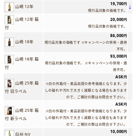
19,700
円
山崎 12年
↓
現行品対象の価格です。
山崎 12年 箱
20,000
円
現行品対象の価格です。
付
86,000
円
山崎 18年
現行品対象の価格です ※キャンペーンの併用・適用
不可。
93,000
円
山崎 18年 箱
現行品対象の価格です。 ※キャンペーンの併用・適
付
用不可。
ASK
円
山崎 25年 箱
※白の外箱付・美品前提の参考価格となります。少
しの破れや汚れで大きく減額となる場合もあります
付 旧ラベル
ので、ご検討の際はお問合せ下さい。
ASK
円
山崎 25年 箱
※白の外箱付・美品前提の参考価格となります。少
しの破れや汚れで大きく減額となる場合もあります
付 新ラベル
ので、ご検討の際はお問合せ下さい。
10,000
円
白州 NV