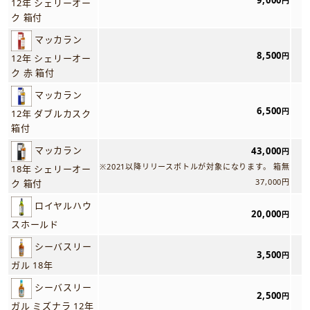
9,000
円
12年 シェリーオー
ク 箱付
マッカラン
8,500
円
12年 シェリーオー
ク 赤 箱付
マッカラン
6,500
円
12年 ダブルカスク
箱付
マッカラン
43,000
円
※2021以降リリースボトルが対象になります。 箱無
18年 シェリーオー
37,000円
ク 箱付
ロイヤルハウ
20,000
円
スホールド
シーバスリー
3,500
円
ガル 18年
シーバスリー
2,500
円
ガル ミズナラ 12年