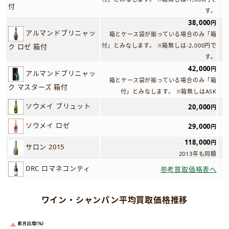
付
す。
38,000
円
アルマンドブリニャッ
箱とケース袋が揃っている場合のみ「箱
付」とみなします。 ※箱無しは-2,000円で
ク ロゼ 箱付
す。
42,000
円
アルマンドブリニャッ
箱とケース袋が揃っている場合のみ「箱
ク マスターズ 箱付
付」とみなします。 ※箱無しはASK
ソウメイ ブリュット
20,000
円
ソウメイ ロゼ
29,000
円
118,000
円
サロン 2015
2013年も同額
DRC ロマネコンティ
参考買取価格表へ
ワイン・シャンパン平均買取価格推移