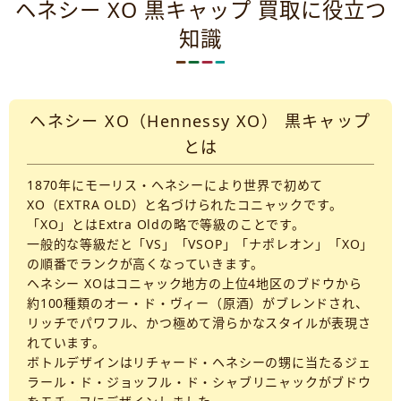
ヘネシー XO 黒キャップ 買取に役立つ
知識
ヘネシー XO（Hennessy XO） 黒キャップ
とは
1870年にモーリス・ヘネシーにより世界で初めて
XO（EXTRA OLD）と名づけられたコニャックです。
「XO」とはExtra Oldの略で等級のことです。
一般的な等級だと「VS」「VSOP」「ナポレオン」「XO」
の順番でランクが高くなっていきます。
ヘネシー XOはコニャック地方の上位4地区のブドウから
約100種類のオー・ド・ヴィー（原酒）がブレンドされ、
リッチでパワフル、かつ極めて滑らかなスタイルが表現さ
れています。
ボトルデザインはリチャード・ヘネシーの甥に当たるジェ
ラール・ド・ジョッフル・ド・シャブリニャックがブドウ