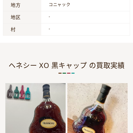
コニャック
地方
-
地区
-
村
ヘネシー XO 黒キャップ の買取実績