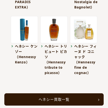
PARADIS
Nostalgia de
EXTRA）
Bagnolet）
ヘネシー ケン
ヘネシー トリ
ヘネシー フィ
ゾー
ビュート ピカ
ーヌ ド コニ
（Hennessy
ソ
ャック
Kenzo）
（Hennessy
（Hennessy
tribute to
fine de
picasso）
cognac）
ヘネシー買取一覧