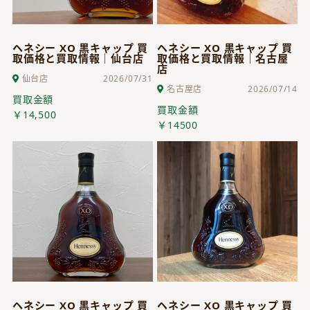
ヘネシー XO 黒キャップ 買
ヘネシー XO 黒キャップ 買
取価格と買取情報｜仙台店
取価格と買取情報｜名古屋
店
仙台店
2026/07/31
名古屋店
2026/07/14
買取金額
買取金額
￥14,500
￥14500
ヘネシー XO 黒キャップ 買
ヘネシー XO 黒キャップ 買