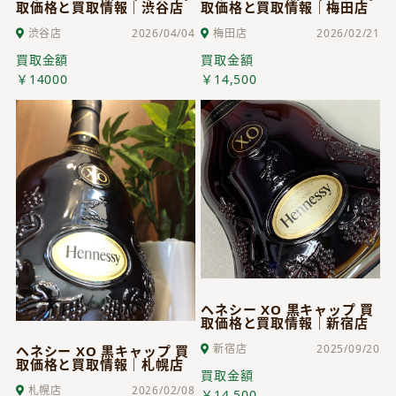
取価格と買取情報｜渋谷店
取価格と買取情報｜梅田店
渋谷店
2026/04/04
梅田店
2026/02/21
買取金額
買取金額
￥14000
￥14,500
ヘネシー XO 黒キャップ 買
取価格と買取情報｜新宿店
新宿店
2025/09/20
ヘネシー XO 黒キャップ 買
取価格と買取情報｜札幌店
買取金額
札幌店
2026/02/08
￥14,500