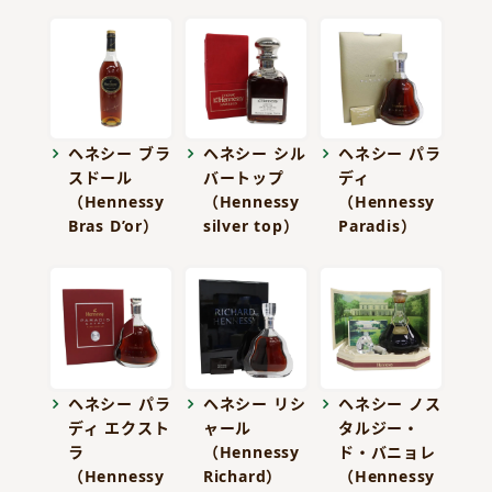
ヘネシー ブラ
ヘネシー シル
ヘネシー パラ
スドール
バートップ
ディ
（Hennessy
（Hennessy
（Hennessy
Bras D’or）
silver top）
Paradis）
ヘネシー パラ
ヘネシー リシ
ヘネシー ノス
ディ エクスト
ャール
タルジー・
ラ
（Hennessy
ド・バニョレ
（Hennessy
Richard）
（Hennessy