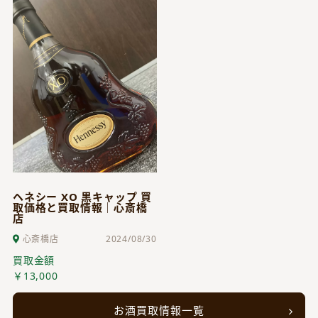
ヘネシー XO 黒キャップ 買
取価格と買取情報｜心斎橋
店
心斎橋店
2024/08/30
買取金額
￥13,000
お酒買取情報一覧