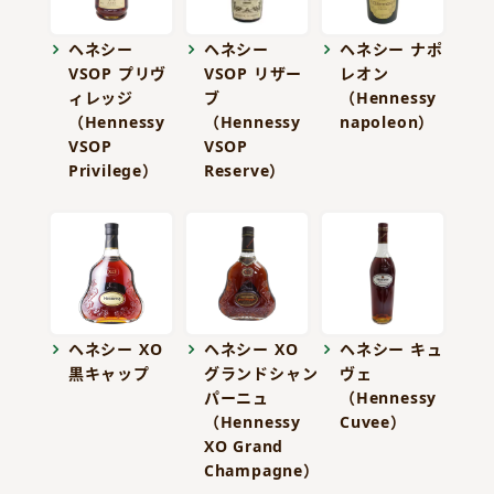
ヘネシー
ヘネシー
ヘネシー ナポ
VSOP プリヴ
VSOP リザー
レオン
ィレッジ
ブ
（Hennessy
（Hennessy
（Hennessy
napoleon）
VSOP
VSOP
Privilege）
Reserve）
ヘネシー XO
ヘネシー XO
ヘネシー キュ
黒キャップ
グランドシャン
ヴェ
パーニュ
（Hennessy
（Hennessy
Cuvee）
XO Grand
Champagne）