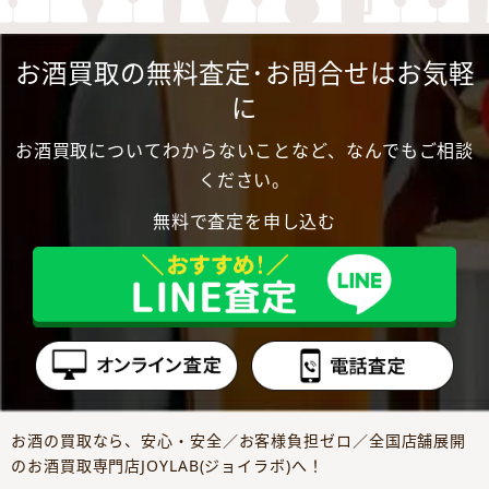
お酒買取の無料査定･お問合せはお気軽
に
お酒買取についてわからないことなど、なんでもご相談
ください。
無料で査定を申し込む
お酒の買取なら、安心・安全／お客様負担ゼロ／全国店舗展開
のお酒買取専門店JOYLAB(ジョイラボ)へ！