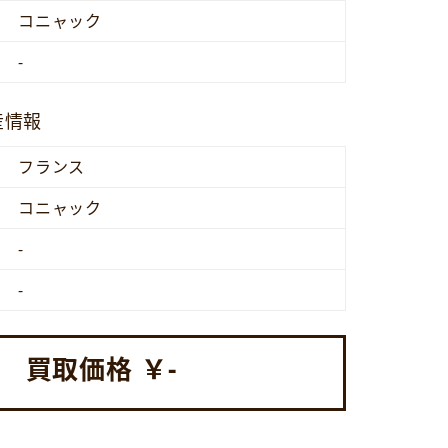
コニャック
-
産情報
フランス
コニャック
-
-
買取価格 ￥
-