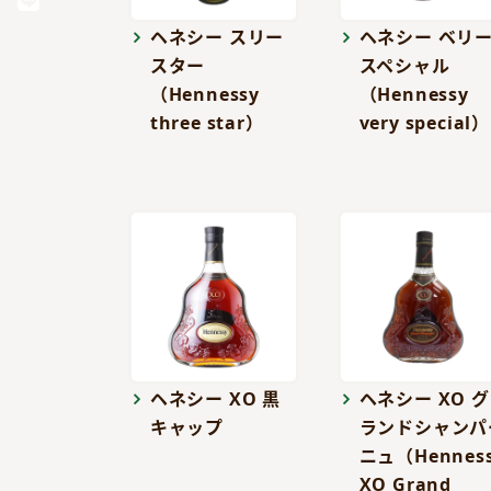
ヘネシー スリー
ヘネシー ベリ
スター
スペシャル
（Hennessy
（Hennessy
three star）
very special）
ヘネシー XO 黒
ヘネシー XO グ
キャップ
ランドシャンパ
ニュ（Hennes
XO Grand