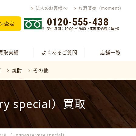
法人のお客様へ
お酒販売（moment）
0120-555-438
ン査定
受付時間：10:00～19:00（年末年始除く毎日）
買取実績
よくあるご質問
店舗一覧
酒
焼酎
その他
 special）買取
Hennessy very special）