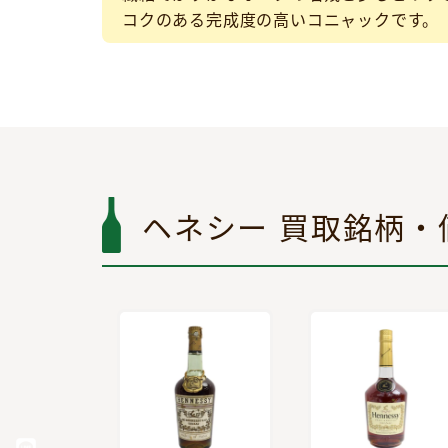
コクのある完成度の高いコニャックです。
ヘネシー 買取銘柄・