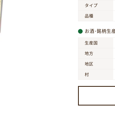
タイプ
品種
お酒･銘柄生
生産国
地方
地区
村