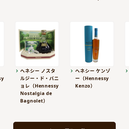
）
ャ
ヘネシー ノスタ
ヘネシー ケンゾ
sy
ルジー・ド・バニ
ー（Hennessy
ョレ（Hennessy
Kenzo）
Nostalgia de
Bagnolet）