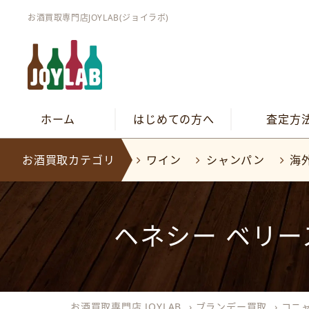
お酒買取専門店JOYLAB(ジョイラボ)
ホーム
はじめての方へ
査定方
お酒買取カテゴリ
ワイン
シャンパン
海
ヘネシー ベリースペ
お酒買取専門店 JOYLAB
›
ブランデー買取
›
コニ