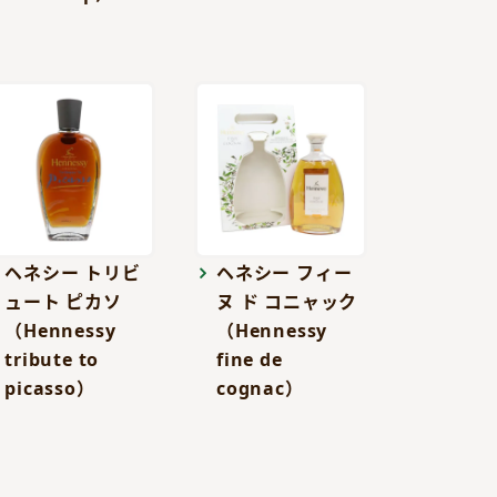
ヘネシー トリビ
ヘネシー フィー
ュート ピカソ
ヌ ド コニャック
（Hennessy
（Hennessy
tribute to
fine de
picasso）
cognac）