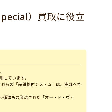
special）買取に役立
。
用しています。
ます。これらの「品質格付システム」は、実はヘネ
40種類もの厳選された「オー・ド・ヴィ