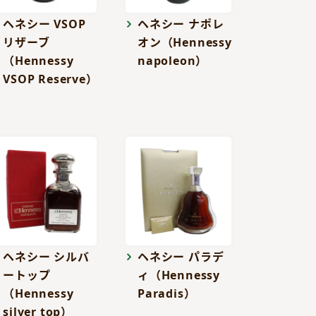
ヘネシー VSOP
ヘネシー ナポレ
リザーブ
オン（Hennessy
（Hennessy
napoleon）
VSOP Reserve）
ヘネシー シルバ
ヘネシー パラデ
ートップ
ィ（Hennessy
（Hennessy
Paradis）
silver top）