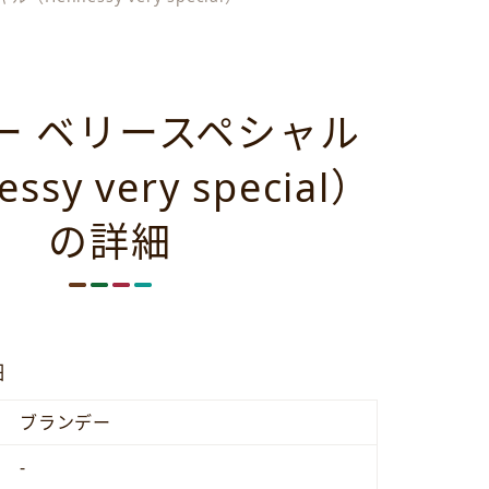
ー ベリースペシャル
ssy very special）
の詳細
細
ブランデー
-