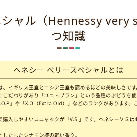
ル（Hennessy very 
つ知識
ヘネシー ベリースペシャルとは
は、イギリス王室とロシア王室も認めるほどの美味しさです
にこだわりがあり「ユニ・ブラン」という品種のぶどうを使
O.P」や「X.O（Extra Old）」などのランクがあり
購入しやすいコニャックが「V.S.」です。ヘネシーＶＳは
としたしたシナモン様の軽い香り。