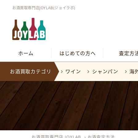
お酒買取専門店JOYLAB(ジョイラボ)
ホーム
はじめての方へ
査定方
お酒買取カテゴリ
ワイン
シャンパン
海
お酒買取専門店 JOYLAB
›
お酒査定方法