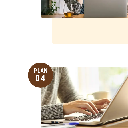
PLAN
04