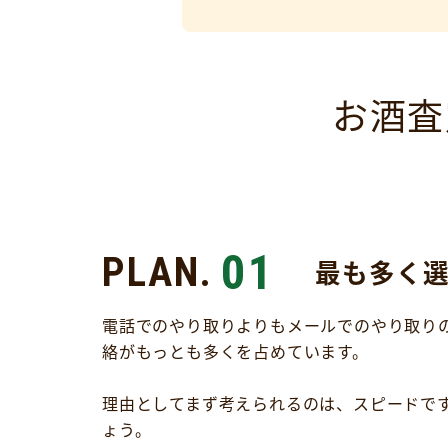
お酒査
01
PLAN.
最も多く
電話でのやり取りよりもメールでのやり取りの
絡がもっとも多くを占めています。
理由としてまず考えられるのは、スピードで
ょう。