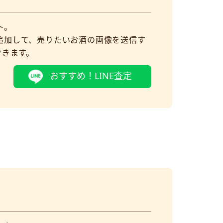
ト。
達に追加して、売りたいお酒の画像を送信す
できます。
おすすめ！LINE査定