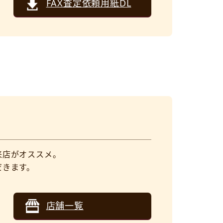
FAX査定依頼用紙DL
来店がオススメ。
だきます。
。
店舗一覧