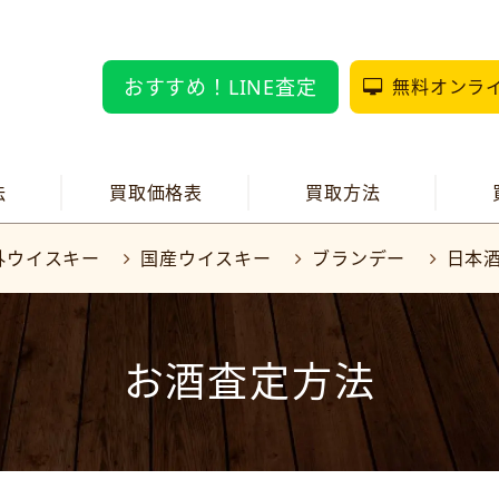
おすすめ！LINE査定
無料オンラ
法
買取価格表
買取方法
外ウイスキー
国産ウイスキー
ブランデー
日本
お酒査定方法