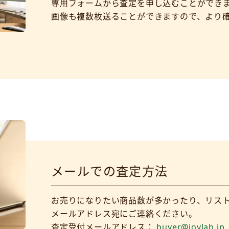
専用フォームから査定を申し込むことができ
画像も複数枚送ることができますので、より
メールでの査定方法
お売りになりたい商品数が多かったり、リス
メールアドレス宛にご連絡ください。
査定受付メールアドレス：
buyer@joylab.jp