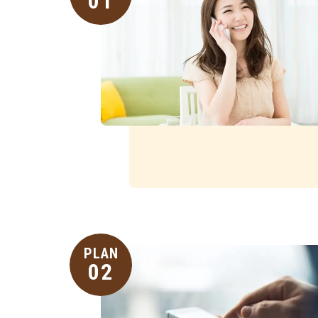
01
PLAN
02