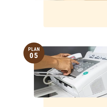
PLAN
05