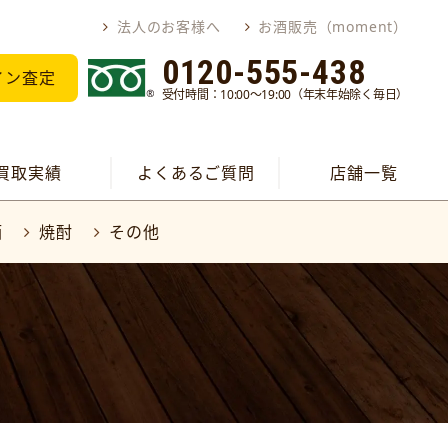
法人のお客様へ
お酒販売（moment）
0120-555-438
イン査定
受付時間：10:00～19:00（年末年始除く毎日）
買取実績
よくあるご質問
店舗一覧
酒
焼酎
その他