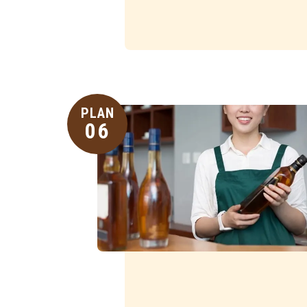
PLAN
06