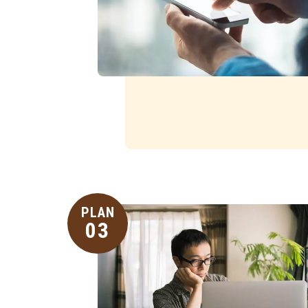
PLAN
03