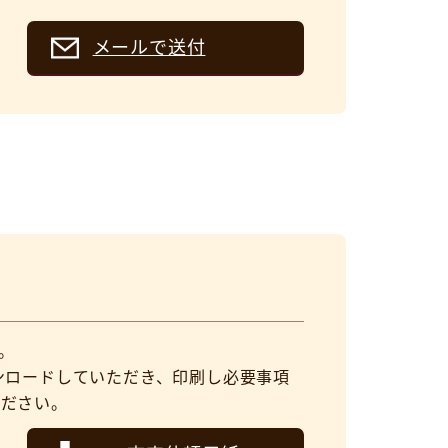
メールで送付
。
ウンロードしていただき、印刷し必要事項
ください。