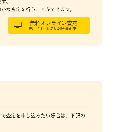
ます。
確かな査定を行うことができます。
無料オンライン査定
専用フォームから24時間受付中
トで査定を申し込みたい場合は、下記の