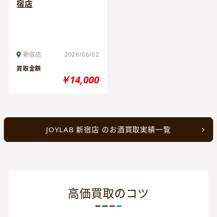
宿店
新宿店
2026/06/02
買取金額
￥14,000
JOYLAB 新宿店 のお酒買取実績一覧
高価買取のコツ