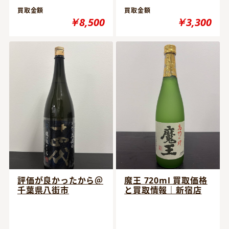
買取金額
買取金額
￥8,500
￥3,300
評価が良かったから＠
魔王 720ml 買取価格
千葉県八街市
と買取情報｜新宿店