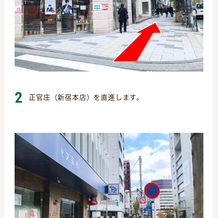
2
正官庄（新宿本店）を直進します。