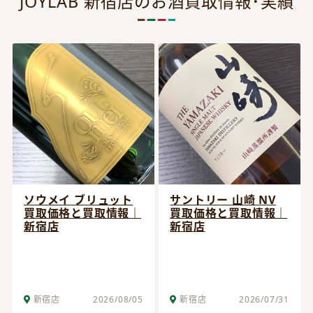
JOYLAB 新宿店のお酒買取情報･実績
ソウメイ ブリュット
サントリー 山崎 NV
買取価格と買取情報｜
買取価格と買取情報｜
新宿店
新宿店
新宿店
2026/08/05
新宿店
2026/07/31