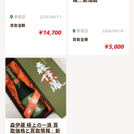
新宿店
2026/06/17
買取金額
￥14,700
新宿店
2026/06/16
買取金額
￥5,000
森伊蔵 極上の一滴 買
取価格と買取情報｜新