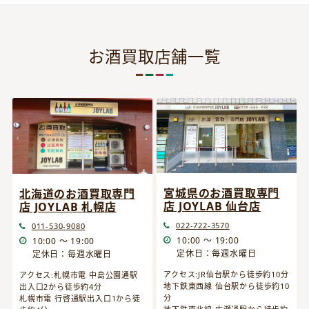
お酒買取店舗一覧
宮城県のお酒買取専門
北海道のお酒買取専門
店 JOYLAB 仙台店
店 JOYLAB 札幌店
022-722-3570
011-530-9080
10:00 ～ 19:00
10:00 ～ 19:00
定休日：毎週水曜日
定休日：毎週水曜日
アクセス:JR仙台駅から徒歩約10分
アクセス:札幌市電 中島公園通駅
地下鉄東西線 仙台駅から徒歩約10
出入口2から徒歩約4分
分
札幌市電 行啓通駅出入口1から徒