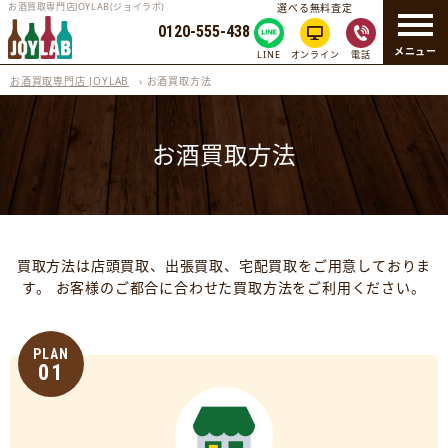
お酒買取専門店JOYLAB(ジョイラボ)
選べる無料査定
0120-555-438
メニュー
LINE
オンライン
電話
お酒買取専門店 JOYLAB
›
お酒買取方法
お酒買取方法
買取方法は店頭買取、出張買取、宅配買取をご用意しておりま
す。
お客様のご都合に合わせた買取方法をご利用ください。
PLAN
01