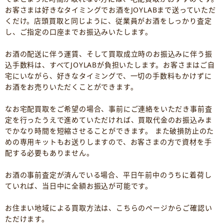
お客さまは好きなタイミングでお酒をJOYLABまで送っていただ
くだけ。店頭買取と同じように、従業員がお酒をしっかり査定
し、ご指定の口座までお振込みいたします。
お酒の配送に伴う運賃、そして買取成立時のお振込みに伴う振
込手数料は、すべてJOYLABが負担いたします。お客さまはご自
宅にいながら、好きなタイミングで、一切の手数料もかけずに
お酒をお売りいただくことができます。
なお宅配買取をご希望の場合、事前にご連絡をいただき事前査
定を行ったうえで進めていただければ、買取代金のお振込みま
でかなり時間を短縮させることができます。 また破損防止のた
めの専用キットもお送りしますので、お客さまの方で資材を手
配する必要もありません。
お酒の事前査定が済んでいる場合、平日午前中のうちに着荷し
ていれば、当日中に全額お振込が可能です。
お住まい地域による買取方法は、こちらのページからご確認い
ただけます。