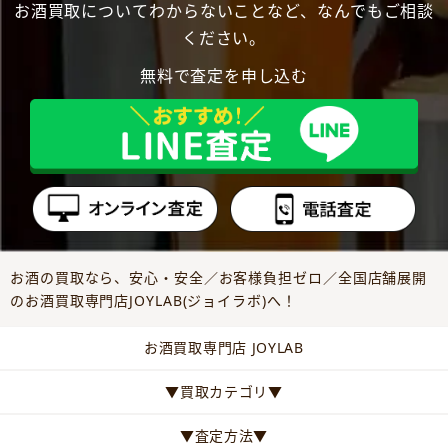
お酒買取についてわからないことなど、なんでもご相談
ください。
無料で査定を申し込む
お酒の買取なら、安心・安全／お客様負担ゼロ／全国店舗展開
のお酒買取専門店JOYLAB(ジョイラボ)へ！
お酒買取専門店 JOYLAB
▼買取カテゴリ▼
▼査定方法▼