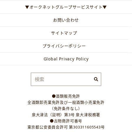
▼オークネットグループサービスサイト▼
お問い合わせ
サイトマップ
プライバシーポリシー
Global Privacy Policy
●酒類販売免許
全酒類卸売業免許及び一般酒類小売業免許
（免許条件なし）
泉大津法（証明）第3号 泉大津税務署
●古物商許可番号
東京都公安委員会許可 第303311605543号