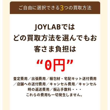
3
ご自由に選択できる
つの買取方法
JOYLABでは
どの買取方法を選んでもお
客さま負担は
“0円”
査定費用／出張費用／梱包材・宅配キット送付費用
／店舗への送付費用／キャンセル費用／キャンセル
時の返送費用／振込手数料・・・
これらの費用も一切発生しません。