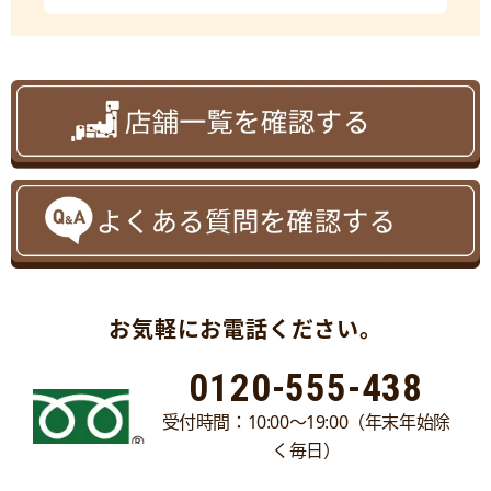
お気軽にお電話ください。
0120-555-438
受付時間：10:00～19:00（年末年始除
く毎日）