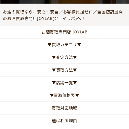
お酒の買取なら、安心・安全／お客様負担ゼロ／全国店舗展開
のお酒買取専門店JOYLAB(ジョイラボ)へ！
お酒買取専門店 JOYLAB
▼買取カテゴリ▼
▼査定方法▼
▼買取方法▼
▼店舗一覧▼
▼買取価格表▼
買取対応地域
選ばれる理由