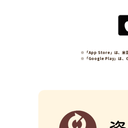
※「App Store」は、
※「Google Play」は