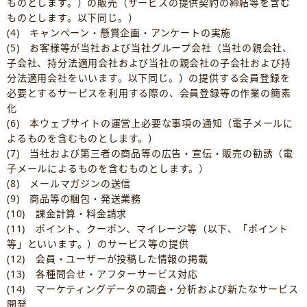
ものとします。）の販売（サービスの提供契約の締結等を含む
ものとします。以下同じ。）
(4) キャンペーン・懸賞企画・アンケートの実施
(5) お客様等が当社および当社グループ会社（当社の親会社、
子会社、持分法適用会社および当社の親会社の子会社および持
分法適用会社をいいます。以下同じ。）の提供する会員登録を
必要とするサービスを利用する際の、会員登録等の作業の簡素
化
(6) 本ウェブサイトの運営上必要な事項の通知（電子メールに
よるものを含むものとします。）
(7) 当社および第三者の商品等の広告・宣伝・販売の勧誘（電
子メールによるものを含むものとします。）
(8) メールマガジンの送信
(9) 商品等の梱包・発送業務
(10) 課金計算・料金請求
(11) ポイント、クーポン、マイレージ等（以下、「ポイント
等」といいます。）のサービス等の提供
(12) 会員・ユーザーが投稿した情報の掲載
(13) 各種問合せ・アフターサービス対応
(14) マーケティングデータの調査・分析および新たなサービス
開発