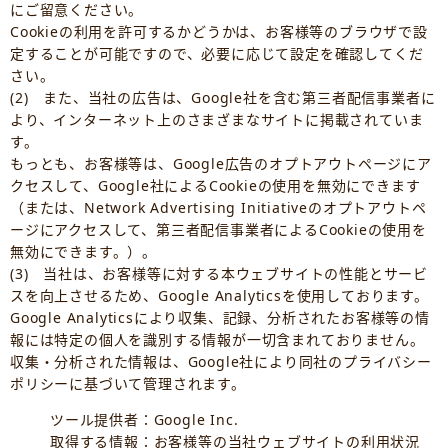
にご留意ください。
Cookieの利用を許可するかどうかは、お客様等のブラウザで設
定することが可能ですので、必要に応じて設定を確認してくだ
さい。
(2) また、当社の広告は、Google社を含む第三者配信事業者に
より、インターネット上のさまざまなサイトに掲載されていま
す。
もっとも、お客様等は、Google広告のオプトアウトページにア
クセスして、Google社によるCookieの使用を無効にできます
（または、Network Advertising Initiativeのオプトアウトペ
ージにアクセスして、第三者配信事業者によるCookieの使用を
無効にできます。）。
(3) 当社は、お客様等に対する本ウェブサイトの性能とサービ
スを向上させるため、Google Analyticsを使用しております。
Google Analyticsにより収集、記録、分析されたお客様等の情
報には特定の個人を識別する情報が一切含まれておりません。
収集・分析された情報は、Google社により同社のプライバシー
ポリシーに基づいて管理されます。
ツール提供者：Google Inc.
取得する情報：お客様等の当社ウェブサイトの利用状況