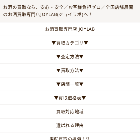
お酒の買取なら、安心・安全／お客様負担ゼロ／全国店舗展開
のお酒買取専門店JOYLAB(ジョイラボ)へ！
お酒買取専門店 JOYLAB
▼買取カテゴリ▼
▼査定方法▼
▼買取方法▼
▼店舗一覧▼
▼買取価格表▼
買取対応地域
選ばれる理由
宅配買取の梱包方法