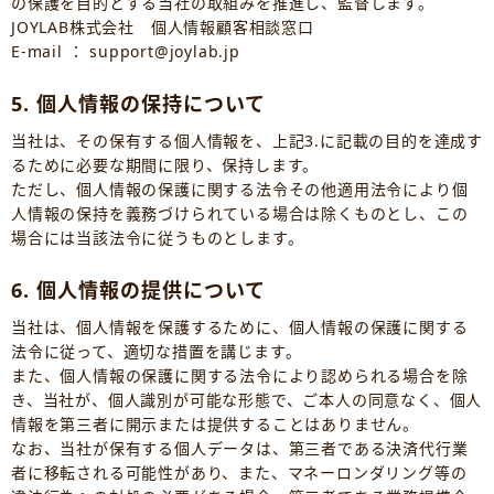
の保護を目的とする当社の取組みを推進し、監督します。
JOYLAB株式会社 個人情報顧客相談窓口
E-mail ： support@joylab.jp
5. 個人情報の保持について
当社は、その保有する個人情報を、上記3.に記載の目的を達成す
るために必要な期間に限り、保持します。
ただし、個人情報の保護に関する法令その他適用法令により個
人情報の保持を義務づけられている場合は除くものとし、この
場合には当該法令に従うものとします。
6. 個人情報の提供について
当社は、個人情報を保護するために、個人情報の保護に関する
法令に従って、適切な措置を講じます。
また、個人情報の保護に関する法令により認められる場合を除
き、当社が、個人識別が可能な形態で、ご本人の同意なく、個人
情報を第三者に開示または提供することはありません。
なお、当社が保有する個人データは、第三者である決済代行業
者に移転される可能性があり、また、マネーロンダリング等の