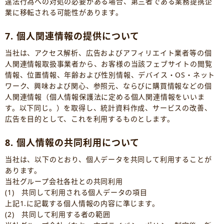
違法行為への対処の必要がある場合、第三者である業務提携企
業に移転される可能性があります。
7. 個人関連情報の提供について
当社は、アクセス解析、広告およびアフィリエイト業者等の個
人関連情報取扱事業者から、お客様の当該フェブサイトの閲覧
情報、位置情報、年齢および性別情報、デバイス・OS・ネット
ワーク、興味および関心、参照元、ならびに購買情報などの個
人関連情報（個人情報保護法に定める個人関連情報をいいま
す。以下同じ。）を取得し、統計資料作成、サービスの改善、
広告を目的として、これを利用するものとします。
8. 個人情報の共同利用について
当社は、以下のとおり、個人データを共同して利用することが
あります。
当社グループ会社各社との共同利用
(1) 共同して利用される個人データの項目
上記1.に記載する個人情報の内容に準じます。
(2) 共同して利用する者の範囲