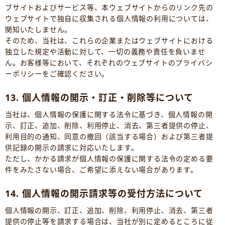
ブサイトおよびサービス等、本ウェブサイトからのリンク先の
ウェブサイトで独自に収集される個人情報の利用については、
関知いたしません。
そのため、当社は、これらの企業またはウェブサイトにおける
独立した規定や活動に対して、一切の義務や責任を負いませ
ん。お客様等において、それぞれのウェブサイトのプライバシ
ーポリシーをご確認ください。
13. 個人情報の開示・訂正・削除等について
当社は、個人情報の保護に関する法令に基づき、個人情報の開
示、訂正、追加、削除、利用停止、消去、第三者提供の停止、
利用目的の通知、同意の撤回（該当する場合）および第三者提
供記録の開示の請求に対応いたします。
ただし、かかる請求が個人情報の保護に関する法令の定める要
件をみたさない場合、ご希望に添えない場合があります。
14. 個人情報の開示請求等の受付方法について
個人情報の開示、訂正、追加、削除、利用停止、消去、第三者
提供の停止等を請求する場合は、当社が別に定めるところに従