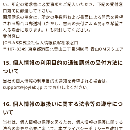
い、所定の請求書に必要事項をご記入いただき、下記の受付窓
口宛てに郵送して下さい。
開示請求の場合は、所定の手数料および書面による開示を希望
される場合は郵送料（ただし、書面の交付による開示を希望さ
れる場合に限ります。）も同封してください。
受付窓口
JOYLAB株式会社個人情報顧客相談窓口
〒107-8349 東京都港区北青山二丁目5番8号 青山OMスクエア
15. 個人情報の利用目的の通知請求の受付方法に
ついて
当社の個人情報の利用目的の通知を希望される場合は、
support@joylab.jp までお申し出ください。
16. 個人情報の取扱いに関する法令等の遵守につ
いて
当社は、個人情報の保護を図るため、個人情報の保護に関する
法令の変更や必要に応じて、本プライバシーポリシーを改訂す