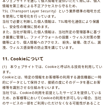
本ウェブサイトを通じて個人情報を提供いただく際には、個人
情報を第三者による不正アクセスから守るため、
TSL（Transport Layer Security）という業界標準の暗号方式
を使用して暗号化を行っています。
当社で必要と判断した個人情報は、TSL暗号化通信により保護
し、安全性の確保に努めます。
また、当社が取得した個人情報は、当社所定の管理基準に基づ
き厳重に管理し、ファイアウォールの設置・ウィルス対策の整
備等により、個人情報へのアクセス、 紛失、破壊、改ざん、漏
洩、ウィルス感染等の防止策を講じています。
11. Cookieについて
(1) 本ウェブサイトでは、Cookieと呼ばれる技術を利用してい
ます。
Cookieとは、特定の情報をお客様等の利用する通信機器に一時
的にデータとして保持させ、接続の度にそのデータを基にお客
様等を識別させる仕組みをいいます。
当社では、Cookieの利用を前提としたサービスを提供している
ため、お客様等においてCookieの利用を許可しない場合、当社
のサービスの一部をご利用いただけなくなる可能性があること