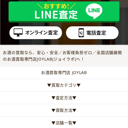
お酒の買取なら、安心・安全／お客様負担ゼロ／全国店舗展開
のお酒買取専門店JOYLAB(ジョイラボ)へ！
お酒買取専門店 JOYLAB
▼買取カテゴリ▼
▼査定方法▼
▼買取方法▼
▼店舗一覧▼