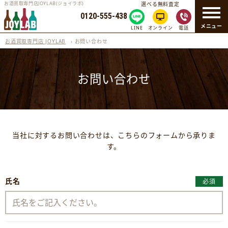
お酒買取専門店JOYLAB(ジョイラボ)
選べる無料査定
0120-555-438
メニュー
LINE
オンライン
電話
お酒買取専門店 JOYLAB
›
お問い合わせ
お問い合わせ
当社に対するお問い合わせは、こちらのフォームから承りま
す。
氏名
必須