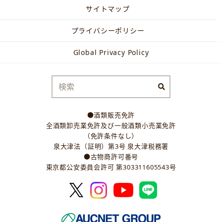
サイトマップ
プライバシーポリシー
Global Privacy Policy
●酒類販売免許
全酒類卸売業免許及び一般酒類小売業免許
（免許条件なし）
泉大津法（証明）第3号 泉大津税務署
●古物商許可番号
東京都公安委員会許可 第303311605543号