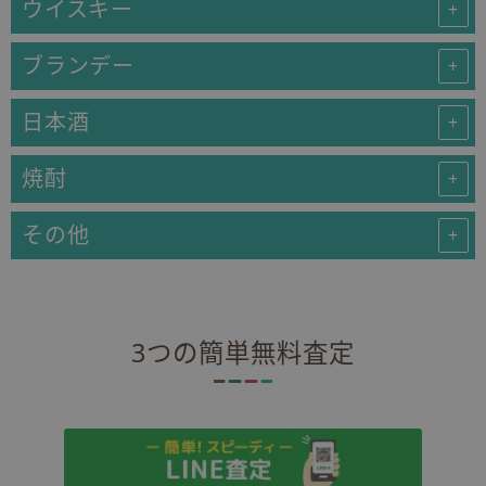
ウイスキー
ブランデー
日本酒
焼酎
その他
3つの簡単無料査定