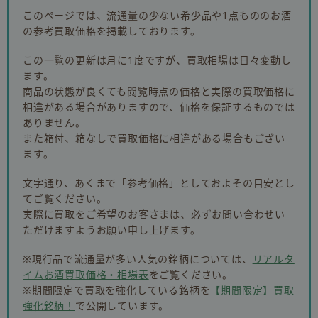
このページでは、流通量の少ない希少品や1点もののお酒
の参考買取価格を掲載しております。
この一覧の更新は月に1度ですが、買取相場は日々変動し
ます。
商品の状態が良くても閲覧時点の価格と実際の買取価格に
相違がある場合がありますので、価格を保証するものでは
ありません。
また箱付、箱なしで買取価格に相違がある場合もござい
ます。
文字通り、あくまで「参考価格」としておよその目安とし
てご覧ください。
実際に買取をご希望のお客さまは、必ずお問い合わせい
ただけますようお願い申し上げます。
※現行品で流通量が多い人気の銘柄については、
リアルタ
イムお酒買取価格・相場表
をご覧ください。
※期間限定で買取を強化している銘柄を
【期間限定】買取
強化銘柄！
で公開しています。