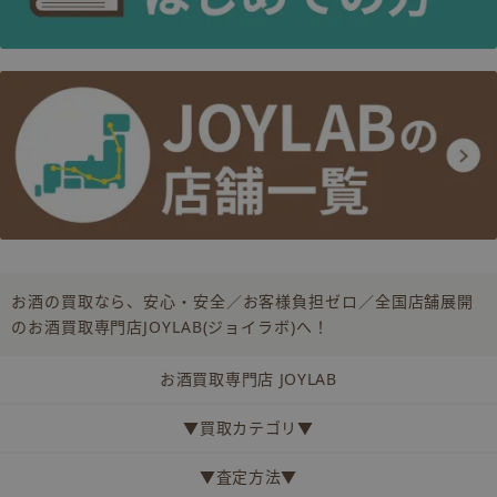
お酒の買取なら、安心・安全／お客様負担ゼロ／全国店舗展開
のお酒買取専門店JOYLAB(ジョイラボ)へ！
お酒買取専門店 JOYLAB
▼買取カテゴリ▼
▼査定方法▼