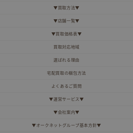
▼買取方法▼
▼店舗一覧▼
▼買取価格表▼
買取対応地域
選ばれる理由
宅配買取の梱包方法
よくあるご質問
▼運営サービス▼
▼会社案内▼
▼オークネットグループ基本方針▼