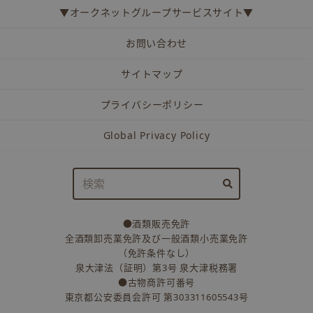
▼オークネットグループサービスサイト▼
お問い合わせ
サイトマップ
プライバシーポリシー
Global Privacy Policy
●酒類販売免許
全酒類卸売業免許及び一般酒類小売業免許
（免許条件なし）
泉大津法（証明）第3号 泉大津税務署
●古物商許可番号
東京都公安委員会許可 第303311605543号