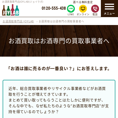
お酒買取専門店JOYLAB(ジョイラボ)
選べる無料査定
0120-555-438
メニュー
LINE
オンライン
電話
お酒買取専門店 JOYLAB
›
お酒買取はお酒専門の買取事業者へ
お酒買取はお酒専門の買取事業者へ
「お酒は誰に売るのが一番良い？」にお答えします。
近年、総合買取事業者やリサイクル事業者などがお酒買
取を行うことが増えてきています。
まとめて買い取ってもらうことはたしかに便利ですが、
そんな中でも、なぜ私たちのような”お酒買取専門店”が支
持を得ているのでしょうか？