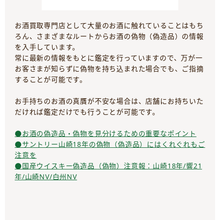
お酒買取専門店として大量のお酒に触れていることはもち
ろん、さまざまなルートからお酒の偽物（偽造品）の情報
を入手しています。
常に最新の情報をもとに鑑定を行っていますので、万が一
お客さまが知らずに偽物を持ち込まれた場合でも、ご指摘
することが可能です。
お手持ちのお酒の真贋が不安な場合は、店舗にお持ちいた
だければ鑑定だけでも行うことが可能です。
●お酒の偽造品・偽物を見分けるための重要なポイント
●サントリー山崎18年の偽物（偽造品）にはくれぐれもご
注意を
●国産ウイスキー偽造品（偽物）注意報：山崎18年/響21
年/山崎NV/白州NV