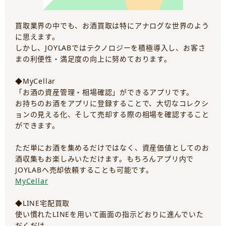
買取業界の中でも、お酒買取は特にアナログな世界のよう
に思えます。
しかし、JOYLABではテクノロジーを積極導入し、お客さ
まの利便性・満足度の向上に努めております。
◆MyCellar
「お酒の資産管理・相場確認」ができるアプリです。
お持ちのお酒をアプリに登録することで、大切なコレクシ
ョンの見える化、そして売却する際の相場を確認すること
ができます。
ただ単にお酒を集めるだけではなく、資産価値としてのお
酒収集もお楽しみいただけます。もちろんアプリ内で
JOYLABへ売却依頼することも可能です。
MyCellar
◆LINE宅配買取
使い慣れたLINEを用いて画面の指示どおりに進んでいた
だくだけ。