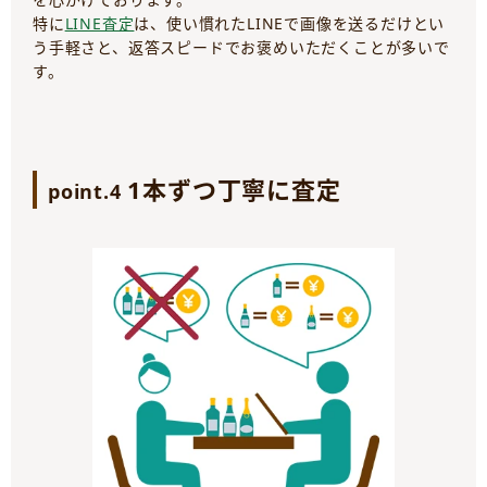
特に
LINE査定
は、使い慣れたLINEで画像を送るだけとい
う手軽さと、返答スピードでお褒めいただくことが多いで
す。
1本ずつ丁寧に査定
point.4