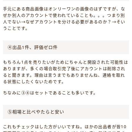
手元にある商品画像はオンリーワンの画像のはずですが、な
ぜか別人のアカウントで使われていることも。。。つまり別
人でない→なぜアカウントを分ける必要があるのか？→そい
うことです。
④出品1件、評価ゼロ件
もちろん1点を売りたいがためにちゃんと開設された可能性は
ありますが、多くの場合取引完了後にアカウントは削除され
ると聞きます。理由は言うまでもありませんね、連絡を取れ
る状態にしたくないためです。
ちなみに③④はセットであることも多いです。
⑤相場と比べやたらと安い
これもチェックはした方がいいですね。ほかの出品者が皆10