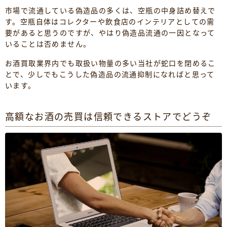
市場で流通している偽造品の多くは、空瓶の中身詰め替えで
す。空瓶自体はコレクターや飲食店のインテリアとしての需
要があると思うのですが、やはり偽造品流通の一因となって
いることは否めません。
お酒買取業界内でも取扱い物量の多い当社が蛇口を閉めるこ
とで、少しでもこうした偽造品の流通抑制になればと思って
います。
高額なお酒の売買は信頼できるストアでどうぞ