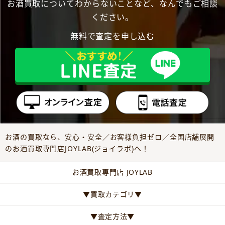
お酒買取についてわからないことなど、なんでもご相談
ください。
無料で査定を申し込む
お酒の買取なら、安心・安全／お客様負担ゼロ／全国店舗展開
のお酒買取専門店JOYLAB(ジョイラボ)へ！
お酒買取専門店 JOYLAB
▼買取カテゴリ▼
▼査定方法▼