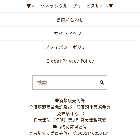
▼オークネットグループサービスサイト▼
お問い合わせ
サイトマップ
プライバシーポリシー
Global Privacy Policy
●酒類販売免許
全酒類卸売業免許及び一般酒類小売業免許
（免許条件なし）
泉大津法（証明）第3号 泉大津税務署
●古物商許可番号
東京都公安委員会許可 第303311605543号