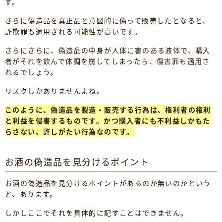
す。
さらに偽造品を真正品と意図的に偽って販売したとなると、
詐欺罪も適用される可能性が高いです。
さらにさらに、偽造品の中身が人体に害のある液体で、購入
者がそれを飲んで体調を崩してしまったら、傷害罪も適用さ
れるでしょう。
リスクしかありませんよね。
このように、偽造品を製造・販売する行為は、権利者の権利
と利益を侵害するものです。かつ購入者にも不利益しかもた
らさない、許しがたい行為なのです。
お酒の偽造品を見分けるポイント
お酒の偽造品を見分けるポイントがあるのか無いのかという
と、あります。
しかしここでそれを具体的に記すことはできません。