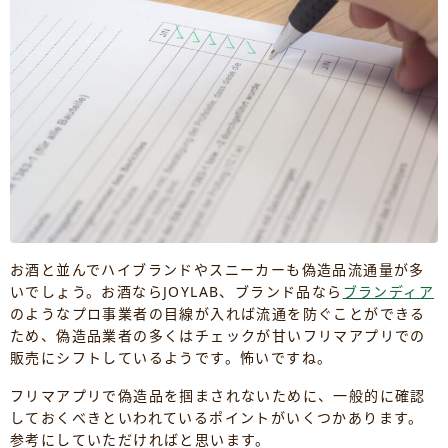
お酒と並んでハイブランドやスニーカーも偽造品流通量が多
いでしょう。お酒ならJOYLAB、ブランド品なら
ブランディア
のようなプロ事業者の目線が入れば流通を防ぐことができる
ため、偽造品業者の多くはチェックが甘いフリマアプリでの
販売にシフトしているようです。怖いですね。
フリマアプリで偽造品を掴まされないために、一般的に確認
しておくべきといわれているポイントがいくつかあります。
参考にしていただければと思います。