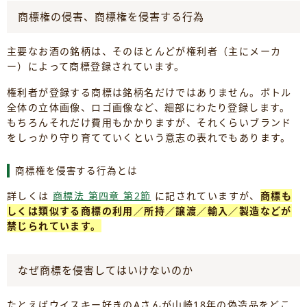
商標権の侵害、商標権を侵害する行為
主要なお酒の銘柄は、そのほとんどが権利者（主にメーカ
ー）によって商標登録されています。
権利者が登録する商標は銘柄名だけではありません。ボトル
全体の立体画像、ロゴ画像など、細部にわたり登録します。
もちろんそれだけ費用もかかりますが、それくらいブランド
をしっかり守り育てていくという意志の表れでもあります。
商標権を侵害する行為とは
詳しくは
商標法 第四章 第2節
に記されていますが、
商標も
しくは類似する商標の利用／所持／譲渡／輸入／製造などが
禁じられています。
なぜ商標を侵害してはいけないのか
たとえばウイスキー好きのAさんが山崎18年の偽造品をどこ