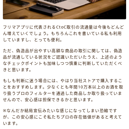
フリマアプリに代表されるCtoC取引の流通量は今後もどんど
ん増えていくでしょう。もちろんこれを書いている私も利用
していますし、とっても便利。
ただ、偽造品が出やすい高額な商品の取引に関しては、偽造
品が流通している状況をご認識いただいたうえ、上述のよう
なチェックポイントも加味しつつ慎重に判断していただくべ
きと思います。
もしも判断に迷う場合には、やはり当社ストアで購入するこ
とをおすすめします。少なくとも年間10万本以上のお酒を取
り扱うプロのフィルターを通過した商品しか取り扱っていま
せんので、安心感は担保できるかと思います。
※なんだか結局宣伝みたいな感じになってしまい恐縮です
が、この安心感にこそ私たちプロの存在価値があると考えて
います。