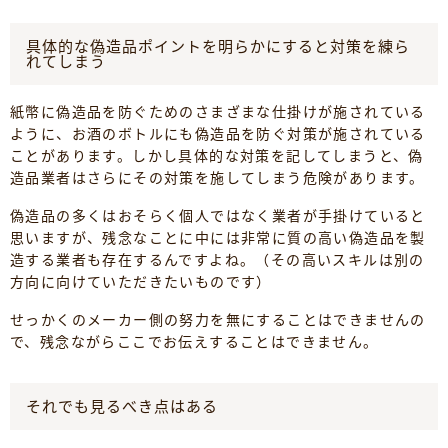
具体的な偽造品ポイントを明らかにすると対策を練ら
れてしまう
紙幣に偽造品を防ぐためのさまざまな仕掛けが施されている
ように、お酒のボトルにも偽造品を防ぐ対策が施されている
ことがあります。しかし具体的な対策を記してしまうと、偽
造品業者はさらにその対策を施してしまう危険があります。
偽造品の多くはおそらく個人ではなく業者が手掛けていると
思いますが、残念なことに中には非常に質の高い偽造品を製
造する業者も存在するんですよね。（その高いスキルは別の
方向に向けていただきたいものです）
せっかくのメーカー側の努力を無にすることはできませんの
で、残念ながらここでお伝えすることはできません。
それでも見るべき点はある