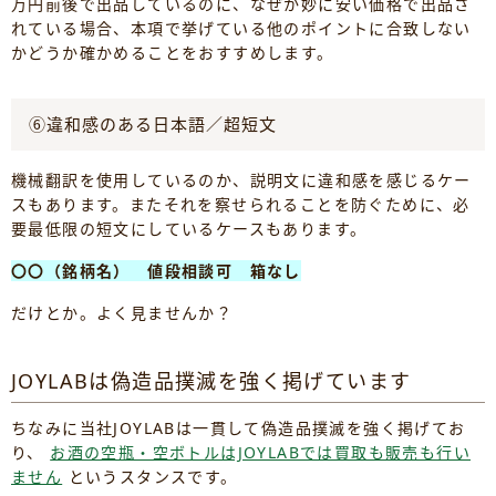
万円前後で出品しているのに、なぜか妙に安い価格で出品さ
れている場合、本項で挙げている他のポイントに合致しない
かどうか確かめることをおすすめします。
⑥違和感のある日本語／超短文
機械翻訳を使用しているのか、説明文に違和感を感じるケー
スもあります。またそれを察せられることを防ぐために、必
要最低限の短文にしているケースもあります。
〇〇（銘柄名） 値段相談可 箱なし
だけとか。よく見ませんか？
JOYLABは偽造品撲滅を強く掲げています
ちなみに当社JOYLABは一貫して偽造品撲滅を強く掲げてお
り、
お酒の空瓶・空ボトルはJOYLABでは買取も販売も行い
ません
というスタンスです。