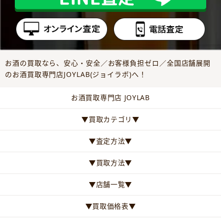
お酒の買取なら、安心・安全／お客様負担ゼロ／全国店舗展開
のお酒買取専門店JOYLAB(ジョイラボ)へ！
お酒買取専門店 JOYLAB
▼買取カテゴリ▼
▼査定方法▼
▼買取方法▼
▼店舗一覧▼
▼買取価格表▼