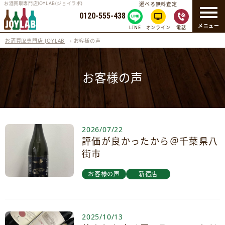
お酒買取専門店JOYLAB(ジョイラボ)
選べる無料査定
0120-555-438
メニュー
LINE
オンライン
電話
お酒買取専門店 JOYLAB
›
お客様の声
お客様の声
2026/07/22
評価が良かったから＠千葉県八
街市
お客様の声
新宿店
2025/10/13