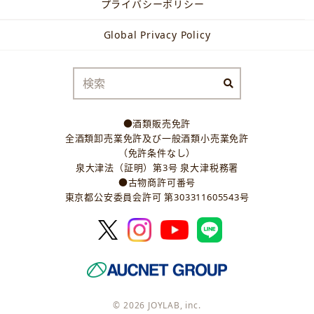
プライバシーポリシー
Global Privacy Policy
●酒類販売免許
全酒類卸売業免許及び一般酒類小売業免許
（免許条件なし）
泉大津法（証明）第3号 泉大津税務署
●古物商許可番号
東京都公安委員会許可 第303311605543号
© 2026 JOYLAB, inc.