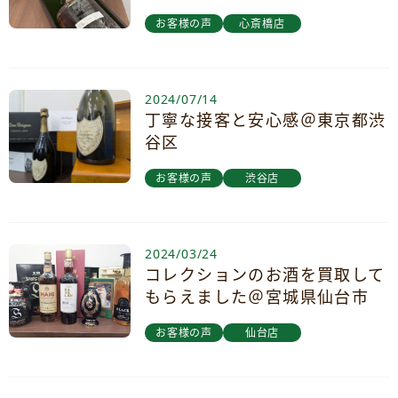
お客様の声
心斎橋店
2024/07/14
丁寧な接客と安心感＠東京都渋
谷区
お客様の声
渋谷店
2024/03/24
コレクションのお酒を買取して
もらえました＠宮城県仙台市
お客様の声
仙台店