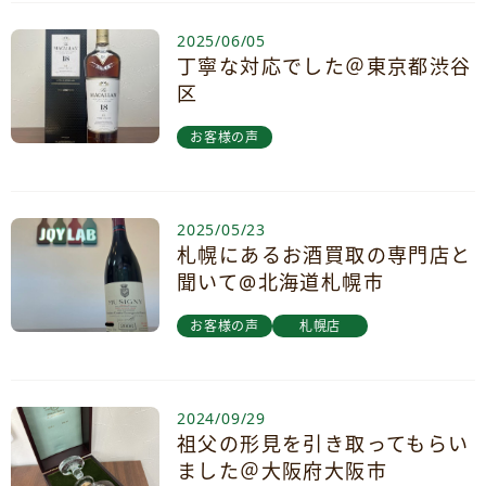
2025/06/05
丁寧な対応でした＠東京都渋谷
区
お客様の声
2025/05/23
札幌にあるお酒買取の専門店と
聞いて@北海道札幌市
お客様の声
札幌店
2024/09/29
祖父の形見を引き取ってもらい
ました＠大阪府大阪市