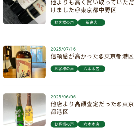
他よりも高く買い取っていただ
けました＠東京都中野区
お客様の声
新宿店
2025/07/16
信頼感が高かった@東京都港区
お客様の声
六本木店
2025/06/06
他店より高額査定だった@東京
都港区
お客様の声
六本木店