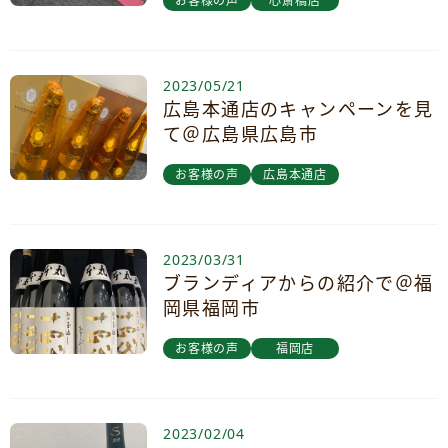
お客様の声
心斎橋店
2023/05/21
広島本通店のキャンペーンを見
て＠広島県広島市
お客様の声
広島本通店
2023/03/31
ブランディアからの紹介で＠福
岡県福岡市
お客様の声
福岡店
2023/02/04