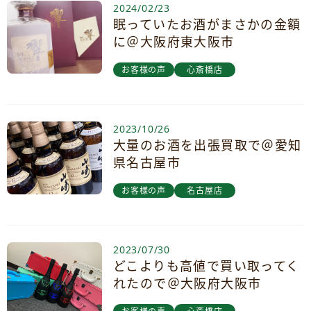
2024/02/23
眠っていたお酒がまさかの金額
に＠大阪府東大阪市
お客様の声
心斎橋店
2023/10/26
大量のお酒を出張買取で＠愛知
県名古屋市
お客様の声
名古屋店
2023/07/30
どこよりも高値で買い取ってく
れたので＠大阪府大阪市