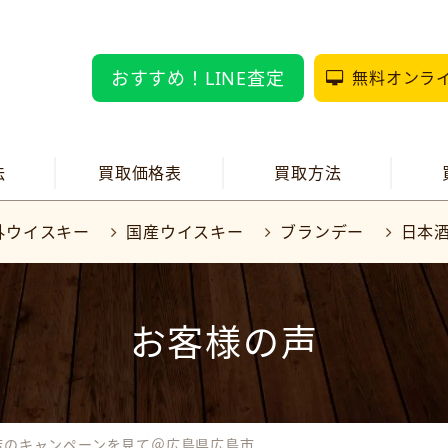
おすすめ！LINE査定
無料オンラ
法
買取価格表
買取方法
外ウイスキー
国産ウイスキー
ブランデー
日本
お客様の声
店のキャンペーンを見て＠広島県広島市