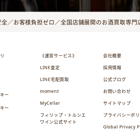
全／お客様負担ゼロ／全国店舗展開のお酒買取専門店JO
リ
《運営サービス》
会社概要
LINE査定
採用情報
LINE宅配買取
公式ブログ
ン
moment
お問い合わせ
キー
MyCellar
サイトマップ
キー
フィリップ・トルシエ
プライバシーポリ
ワイン公式サイト
Global Privacy P