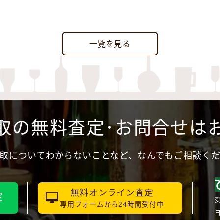
一覧を見る
取の無料査定･お問合せは
取についてわからないことなど、なんでもご相談く
無料オンライン査定
定
受
専用フォームから24時間受付中