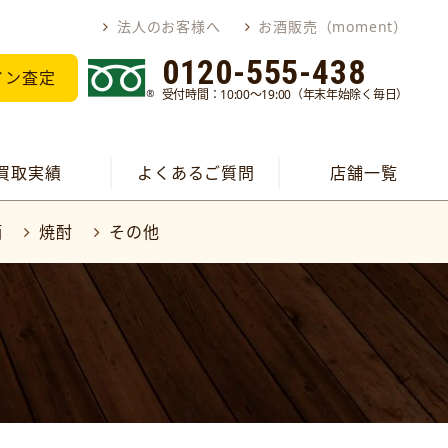
法人のお客様へ
お酒販売（moment）
0120-555-438
イン査定
受付時間：10:00～19:00（年末年始除く毎日）
買取実績
よくあるご質問
店舗一覧
酒
焼酎
その他