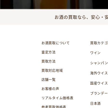
お酒の買取なら、安心・安
お酒買取について
買取カテゴ
査定方法
ワイン
買取方法
シャンパ
買取対応地域
海外ウイス
店舗一覧
国産ウイス
お客様の声
ブランデー
リアルタイム価格表
日本酒
参考買取価格表