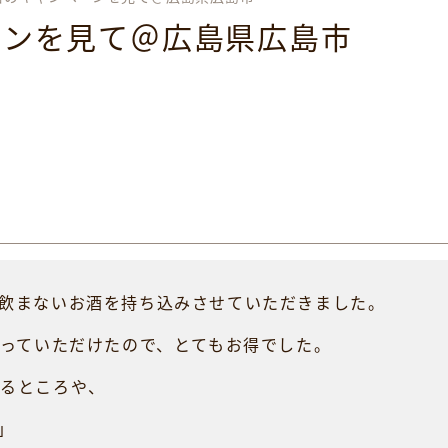
ーンを見て＠広島県広島市
飲まないお酒を持ち込みさせていただきました。
取っていただけたので、とてもお得でした。
れるところや、
」