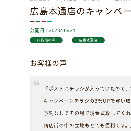
広島本通店のキャンペ
公開日 : 2023/05/21
お客様の声
広島本通店
お客様の声
「ポストにチラシが入っていたので、
キャンペーンチラシの3％UPで買い
予約なしでその場で現金買取してく
商店街の中の立地もとても便利です。