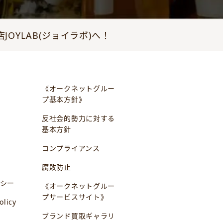
YLAB(ジョイラボ)へ！
《オークネットグルー
プ基本方針》
反社会的勢力に対する
基本方針
コンプライアンス
腐敗防止
シー
《オークネットグルー
プサービスサイト》
olicy
ブランド買取ギャラリ