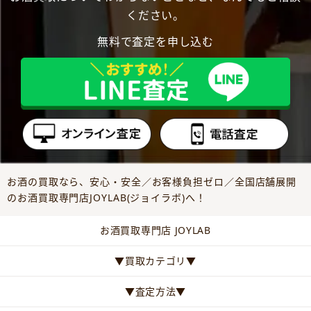
ください。
無料で査定を申し込む
お酒の買取なら、安心・安全／お客様負担ゼロ／全国店舗展開
のお酒買取専門店JOYLAB(ジョイラボ)へ！
お酒買取専門店 JOYLAB
▼買取カテゴリ▼
▼査定方法▼