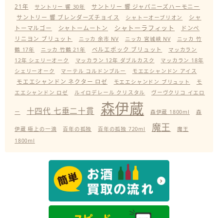
21年
サントリー 響 ジャパニーズハーモニー
サントリー 響 30年
サントリー 響 ブレンダーズチョイス
シャ
シャトーオーブリオン
シャトーラフィット
トーマルゴー
シャトームートン
ドンペ
リニヨン ブリュット
ニッカ 余市 NV
ニッカ 宮城峡 NV
ニッカ 竹
ベルエポック ブリュット
鶴 17年
ニッカ 竹鶴 21年
マッカラン
12年 シェリーオーク
マッカラン 12年 ダブルカスク
マッカラン 18年
シェリーオーク
マーテル コルドンブルー
モエエシャンドン アイス
モエエシャンドン ネクター ロゼ
モエエシャンドン ブリュット
モ
エエシャンドン ロゼ
ルイロデレール クリスタル
ヴーヴクリコ イエロ
森伊蔵
十四代 七垂二十貫
ー
森伊蔵 1800ml
森
魔王
伊蔵 極上の一滴
百年の孤独
百年の孤独 720ml
魔王
1800ml