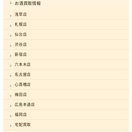
お酒買取情報
浅草店
札幌店
仙台店
渋谷店
新宿店
六本木店
名古屋店
心斎橋店
梅田店
広島本通店
福岡店
宅配買取