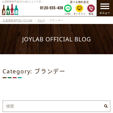
お酒買取専門店JOYLAB(ジョイラボ)
選べる無料査定
0120-555-438
メニュー
LINE
オンライン
電話
お酒買取専門店 JOYLAB
›
ブログ
›
ブランデー
JOYLAB OFFICIAL BLOG
Category: ブランデー