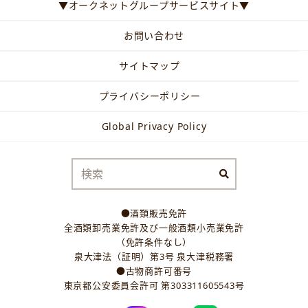
▼オークネットグループサービスサイト▼
お問い合わせ
サイトマップ
プライバシーポリシー
Global Privacy Policy
●酒類販売免許
全酒類卸売業免許及び一般酒類小売業免許
（免許条件なし）
泉大津法（証明）第3号 泉大津税務署
●古物商許可番号
東京都公安委員会許可 第303311605543号