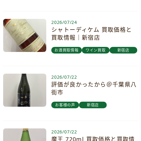
2026/07/24
シャトーディケム 買取価格と
買取情報｜新宿店
お酒買取情報
ワイン買取
新宿店
2026/07/22
評価が良かったから＠千葉県八
街市
お客様の声
新宿店
2026/07/22
魔王 720ml 買取価格と買取情