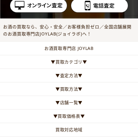
お酒の買取なら、安心・安全／お客様負担ゼロ／全国店舗展開
のお酒買取専門店JOYLAB(ジョイラボ)へ！
お酒買取専門店 JOYLAB
▼買取カテゴリ▼
▼査定方法▼
▼買取方法▼
▼店舗一覧▼
▼買取価格表▼
買取対応地域