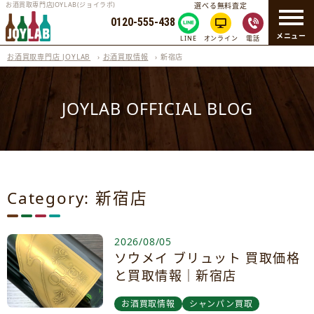
お酒買取専門店JOYLAB(ジョイラボ)
選べる無料査定
0120-555-438
メニュー
LINE
オンライン
電話
お酒買取専門店 JOYLAB
›
お酒買取情報
›
新宿店
JOYLAB OFFICIAL BLOG
Category: 新宿店
2026/08/05
ソウメイ ブリュット 買取価格
と買取情報｜新宿店
お酒買取情報
シャンパン買取