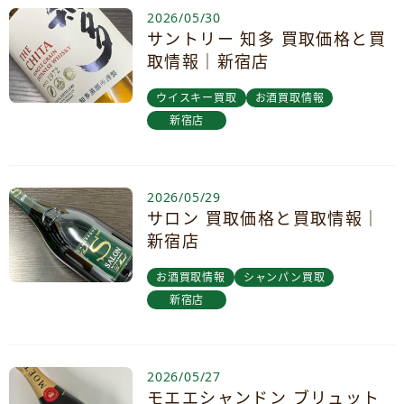
2026/05/30
サントリー 知多 買取価格と買
取情報｜新宿店
ウイスキー買取
お酒買取情報
新宿店
2026/05/29
サロン 買取価格と買取情報｜
新宿店
お酒買取情報
シャンパン買取
新宿店
2026/05/27
モエエシャンドン ブリュット