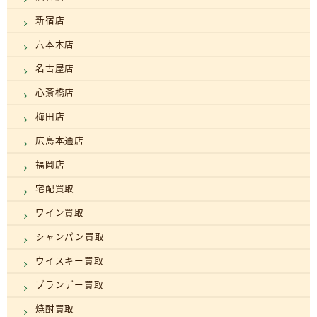
新宿店
六本木店
名古屋店
心斎橋店
梅田店
広島本通店
福岡店
宅配買取
ワイン買取
シャンパン買取
ウイスキー買取
ブランデー買取
焼酎買取