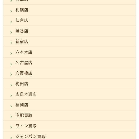
札幌店
仙台店
渋谷店
新宿店
六本木店
名古屋店
心斎橋店
梅田店
広島本通店
福岡店
宅配買取
ワイン買取
シャンパン買取