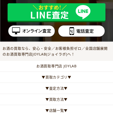
お酒の買取なら、安心・安全／お客様負担ゼロ／全国店舗展開
のお酒買取専門店JOYLAB(ジョイラボ)へ！
お酒買取専門店 JOYLAB
▼買取カテゴリ▼
▼査定方法▼
▼買取方法▼
▼店舗一覧▼