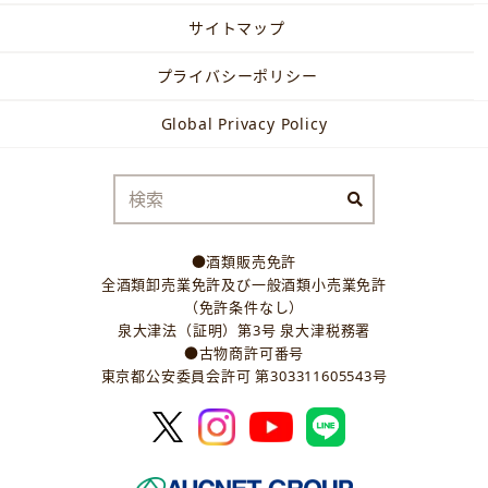
サイトマップ
プライバシーポリシー
Global Privacy Policy
●酒類販売免許
全酒類卸売業免許及び一般酒類小売業免許
（免許条件なし）
泉大津法（証明）第3号 泉大津税務署
●古物商許可番号
東京都公安委員会許可 第303311605543号