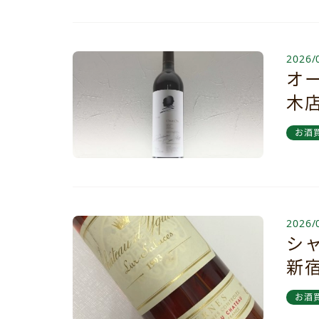
2026/
オ
木
お酒
2026/
シ
新
お酒