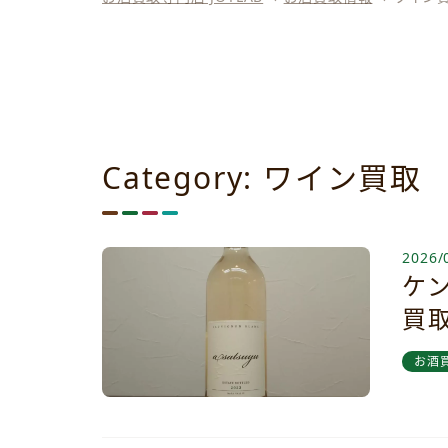
Category: ワイン買取
2026/
ケ
買
お酒