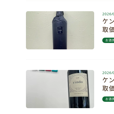
2026/
ケ
取
お酒
2026/
ケ
取
お酒