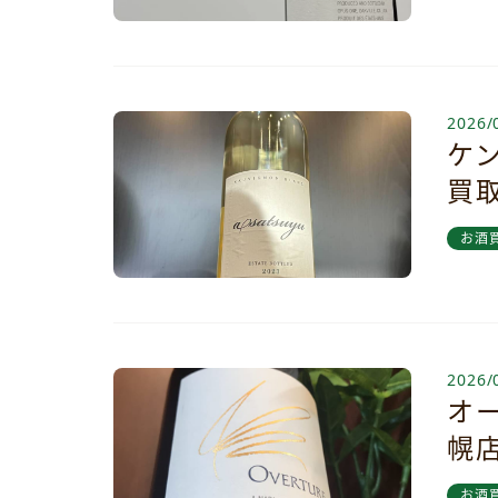
2026/
ケ
買
お酒
2026/
オ
幌
お酒