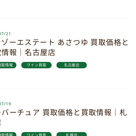
07/21
ンゾーエステート あさつゆ 買取価格と
取情報｜名古屋店
買取情報
ワイン買取
名古屋店
07/19
ーバーチュア 買取価格と買取情報｜札
店
買取情報
ワイン買取
札幌店