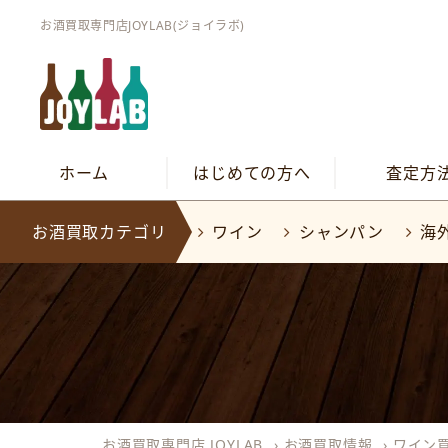
お酒買取専門店JOYLAB(ジョイラボ)
ホーム
はじめての方へ
査定方
お酒買取カテゴリ
ワイン
シャンパン
海
お酒買取専門店 JOYLAB
›
お酒買取情報
›
ワイン