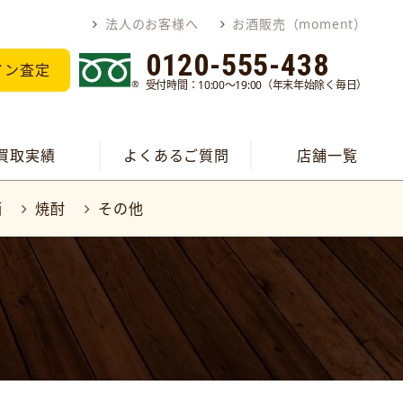
法人のお客様へ
お酒販売（moment）
0120-555-438
イン査定
受付時間：10:00～19:00（年末年始除く毎日）
買取実績
よくあるご質問
店舗一覧
酒
焼酎
その他