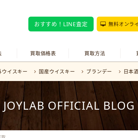
おすすめ！LINE査定
無料オンラ
法
買取価格表
買取方法
外ウイスキー
国産ウイスキー
ブランデー
日本
JOYLAB OFFICIAL BLOG
買取