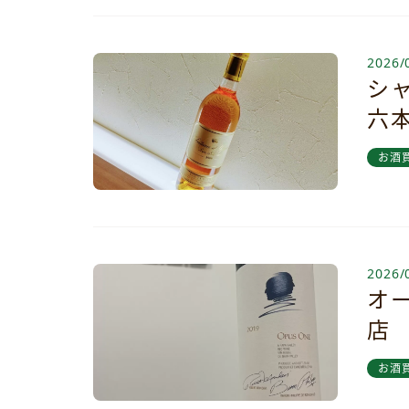
2026/
シ
六
お酒
2026/
オ
店
お酒