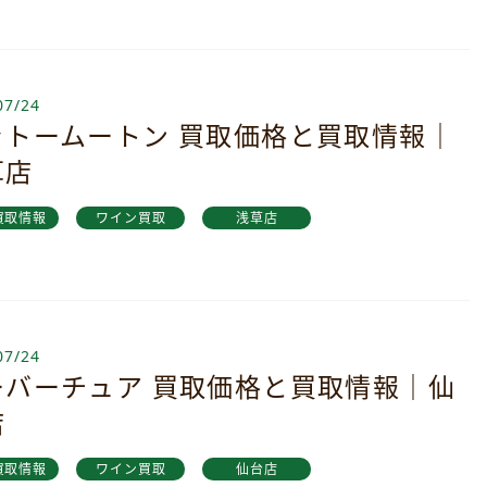
07/24
ャトームートン 買取価格と買取情報｜
草店
買取情報
ワイン買取
浅草店
07/24
ーバーチュア 買取価格と買取情報｜仙
店
買取情報
ワイン買取
仙台店