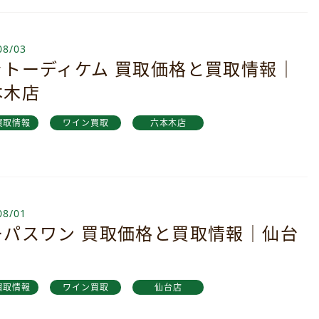
08/03
ャトーディケム 買取価格と買取情報｜
本木店
買取情報
ワイン買取
六本木店
08/01
ーパスワン 買取価格と買取情報｜仙台
買取情報
ワイン買取
仙台店