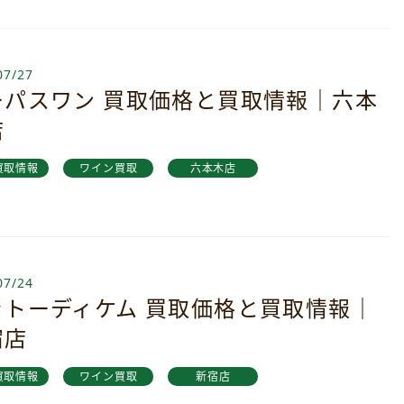
07/27
ーパスワン 買取価格と買取情報｜六本
店
買取情報
ワイン買取
六本木店
07/24
ャトーディケム 買取価格と買取情報｜
宿店
買取情報
ワイン買取
新宿店