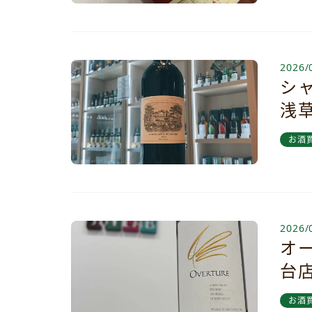
2026/
シ
浅
お酒
2026/
オ
台
お酒