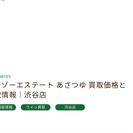
08/05
ンゾーエステート あさつゆ 買取価格と
取情報｜渋谷店
買取情報
ワイン買取
渋谷店