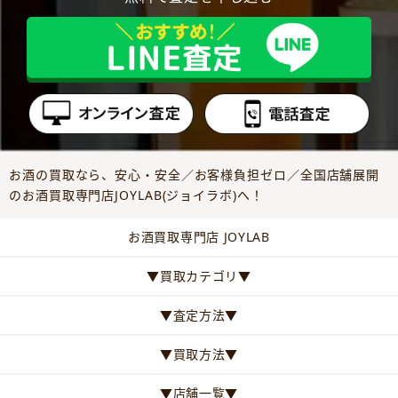
お酒の買取なら、安心・安全／お客様負担ゼロ／全国店舗展開
のお酒買取専門店JOYLAB(ジョイラボ)へ！
お酒買取専門店 JOYLAB
▼買取カテゴリ▼
▼査定方法▼
▼買取方法▼
▼店舗一覧▼