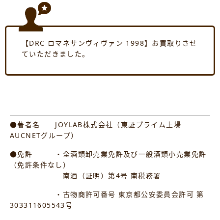
【DRC ロマネサンヴィヴァン 1998】お買取りさせ
ていただきました。
●著者名 JOYLAB株式会社（東証プライム上場
AUCNETグループ）
●免許 ・全酒類卸売業免許及び一般酒類小売業免許
（免許条件なし）
南酒（証明）第4号 南税務署
・古物商許可番号 東京都公安委員会許可 第
303311605543号