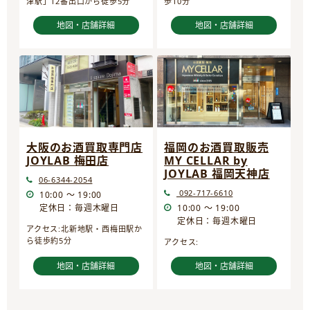
津駅」12番出口から徒歩5分
歩10分
地図・店舗詳細
地図・店舗詳細
大阪のお酒買取専門店
福岡のお酒買取販売
JOYLAB 梅田店
MY CELLAR by
JOYLAB 福岡天神店
06-6344-2054
092-717-6610
10:00 ～ 19:00
定休日：毎週木曜日
10:00 ～ 19:00
定休日：毎週木曜日
アクセス:北新地駅・西梅田駅か
ら徒歩約5分
アクセス:
地図・店舗詳細
地図・店舗詳細