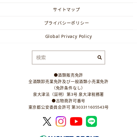
サイトマップ
プライバシーポリシー
Global Privacy Policy
●酒類販売免許
全酒類卸売業免許及び一般酒類小売業免許
（免許条件なし）
泉大津法（証明）第3号 泉大津税務署
●古物商許可番号
東京都公安委員会許可 第303311605543号