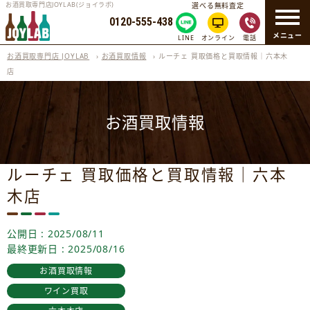
お酒買取専門店JOYLAB(ジョイラボ)
選べる無料査定
0120-555-438
メニュー
LINE
オンライン
電話
お酒買取専門店 JOYLAB
›
お酒買取情報
›
ルーチェ 買取価格と買取情報｜六本木
店
お酒買取情報
ルーチェ 買取価格と買取情報｜六本
木店
公開日 : 2025/08/11
最終更新日 : 2025/08/16
お酒買取情報
ワイン買取