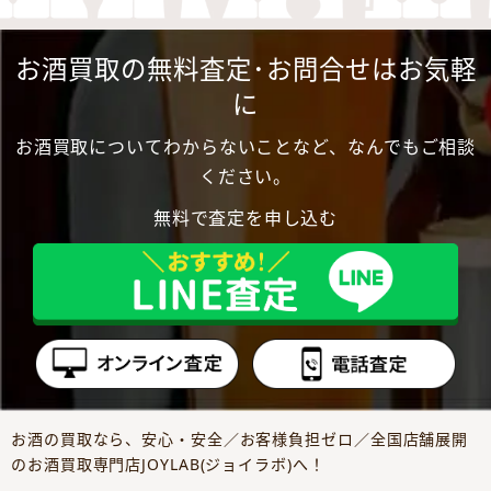
お酒買取の無料査定･お問合せはお気軽
に
お酒買取についてわからないことなど、なんでもご相談
ください。
無料で査定を申し込む
お酒の買取なら、安心・安全／お客様負担ゼロ／全国店舗展開
のお酒買取専門店JOYLAB(ジョイラボ)へ！