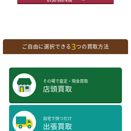
3
ご自由に選択できる
つの買取方法
その場で査定・現金買取
店頭買取
自宅で待つだけ
出張買取