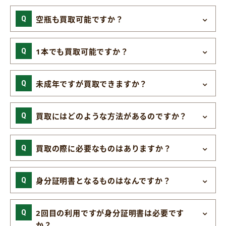
空瓶も買取可能ですか？
1本でも買取可能ですか？
未成年ですが買取できますか？
買取にはどのような方法があるのですか？
買取の際に必要なものはありますか？
身分証明書となるものはなんですか？
2回目の利用ですが身分証明書は必要です
か？