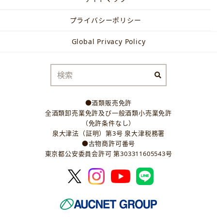
プライバシーポリシー
Global Privacy Policy
●酒類販売免許
全酒類卸売業免許及び一般酒類小売業免許
（免許条件なし）
泉大津法（証明）第3号 泉大津税務署
●古物商許可番号
東京都公安委員会許可 第303311605543号