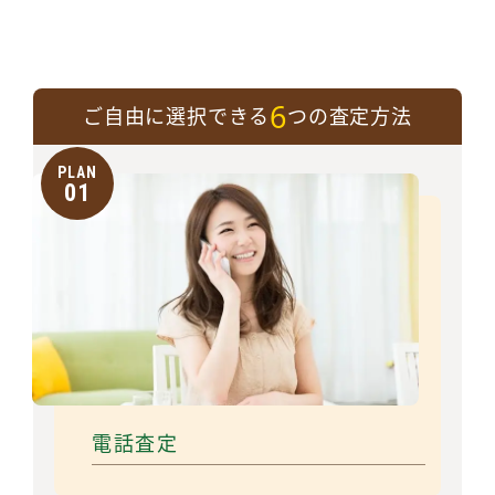
6
ご自由に選択できる
つの査定方法
PLAN
01
電話査定