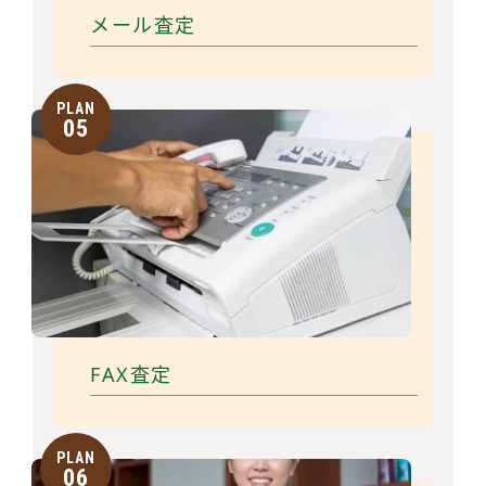
メール査定
PLAN
05
FAX査定
PLAN
06