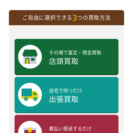
3
ご自由に選択できる
つの買取方法
その場で査定・現金買取
店頭買取
自宅で待つだけ
出張買取
着払い発送するだけ