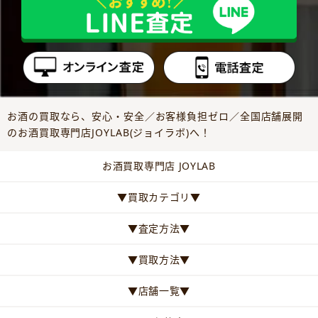
お酒の買取なら、安心・安全／お客様負担ゼロ／全国店舗展開
のお酒買取専門店JOYLAB(ジョイラボ)へ！
お酒買取専門店 JOYLAB
▼買取カテゴリ▼
▼査定方法▼
▼買取方法▼
▼店舗一覧▼