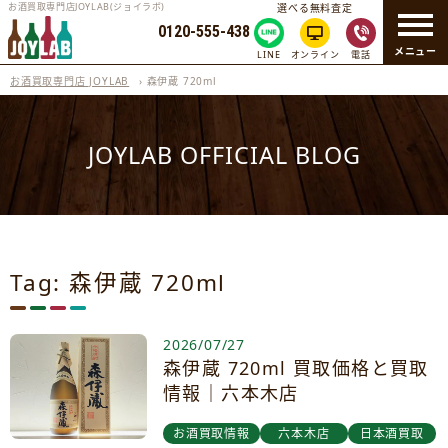
お酒買取専門店JOYLAB(ジョイラボ)
選べる無料査定
0120-555-438
メニュー
LINE
オンライン
電話
お酒買取専門店 JOYLAB
›
森伊蔵 720ml
JOYLAB OFFICIAL BLOG
Tag: 森伊蔵 720ml
2026/07/27
森伊蔵 720ml 買取価格と買取
情報｜六本木店
お酒買取情報
六本木店
日本酒買取