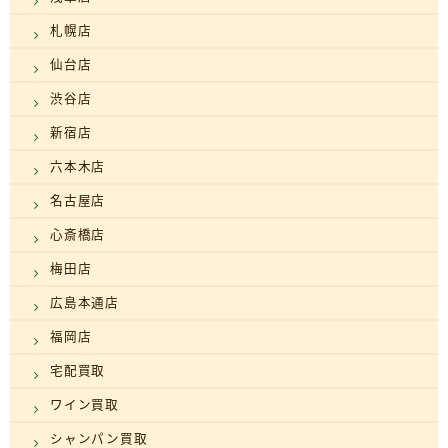
札幌店
仙台店
渋谷店
新宿店
六本木店
名古屋店
心斎橋店
梅田店
広島本通店
福岡店
宅配買取
ワイン買取
シャンパン買取