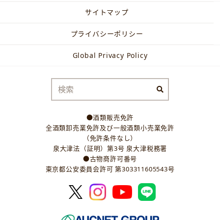
サイトマップ
プライバシーポリシー
Global Privacy Policy
●酒類販売免許
全酒類卸売業免許及び一般酒類小売業免許
（免許条件なし）
泉大津法（証明）第3号 泉大津税務署
●古物商許可番号
東京都公安委員会許可 第303311605543号