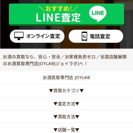
お酒の買取なら、安心・安全／お客様負担ゼロ／全国店舗展開
のお酒買取専門店JOYLAB(ジョイラボ)へ！
お酒買取専門店 JOYLAB
▼買取カテゴリ▼
▼査定方法▼
▼買取方法▼
▼店舗一覧▼