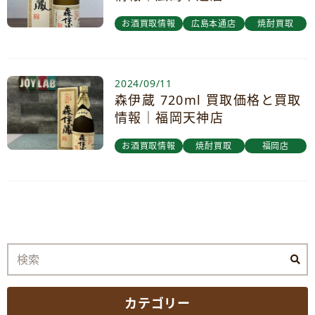
お酒買取情報
広島本通店
焼酎買取
2024/09/11
森伊蔵 720ml 買取価格と買取
情報｜福岡天神店
お酒買取情報
焼酎買取
福岡店
カテゴリー