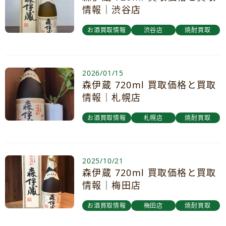
情報｜渋谷店
お酒買取情報
渋谷店
焼酎買取
2026/01/15
森伊蔵 720ml 買取価格と買取
情報｜札幌店
お酒買取情報
札幌店
焼酎買取
2025/10/21
森伊蔵 720ml 買取価格と買取
情報｜梅田店
お酒買取情報
梅田店
焼酎買取