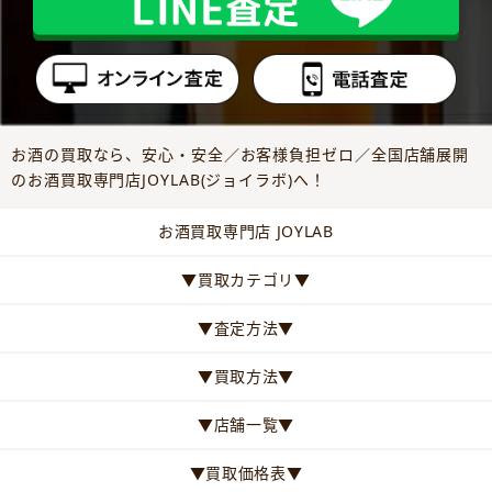
お酒の買取なら、安心・安全／お客様負担ゼロ／全国店舗展開
のお酒買取専門店JOYLAB(ジョイラボ)へ！
お酒買取専門店 JOYLAB
▼買取カテゴリ▼
▼査定方法▼
▼買取方法▼
▼店舗一覧▼
▼買取価格表▼