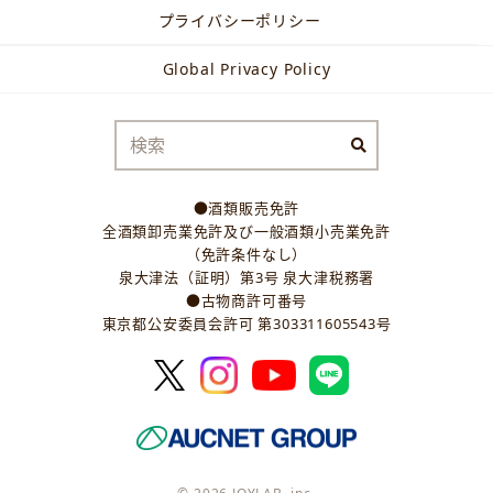
プライバシーポリシー
Global Privacy Policy
●酒類販売免許
全酒類卸売業免許及び一般酒類小売業免許
（免許条件なし）
泉大津法（証明）第3号 泉大津税務署
●古物商許可番号
東京都公安委員会許可 第303311605543号