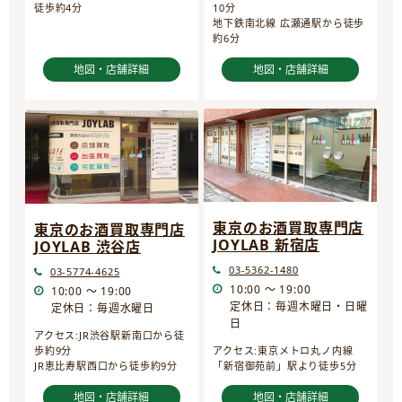
10分
徒歩約4分
地下鉄南北線 広瀬通駅から徒歩
約6分
地図・店舗詳細
地図・店舗詳細
東京のお酒買取専門店
東京のお酒買取専門店
JOYLAB 新宿店
JOYLAB 渋谷店
03-5362-1480
03-5774-4625
10:00 ～ 19:00
10:00 ～ 19:00
定休日：毎週木曜日・日曜
定休日：毎週水曜日
日
アクセス:JR渋谷駅新南口から徒
歩約9分
アクセス:東京メトロ丸ノ内線
JR恵比寿駅西口から徒歩約9分
「新宿御苑前」駅より徒歩5分
地図・店舗詳細
地図・店舗詳細