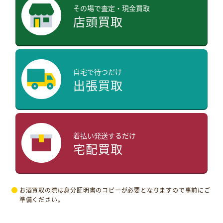
その場で査定・現金買取
店頭買取
自宅で待つだけ
出張買取
着払い発送するだけ
宅配買取
お酒買取の際は身分証明書のコピーが必要となりますので事前にご
準備ください。