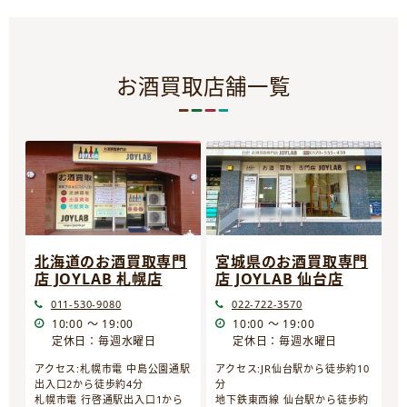
お酒買取店舗一覧
宮城県のお酒買取専門
北海道のお酒買取専門
店 JOYLAB 仙台店
店 JOYLAB 札幌店
022-722-3570
011-530-9080
10:00 ～ 19:00
10:00 ～ 19:00
定休日：毎週水曜日
定休日：毎週水曜日
アクセス:JR仙台駅から徒歩約10
アクセス:札幌市電 中島公園通駅
分
出入口2から徒歩約4分
地下鉄東西線 仙台駅から徒歩約
札幌市電 行啓通駅出入口1から