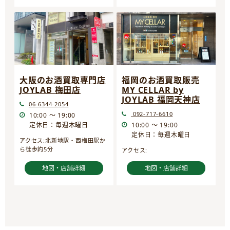
大阪のお酒買取専門店
福岡のお酒買取販売
JOYLAB 梅田店
MY CELLAR by
JOYLAB 福岡天神店
06-6344-2054
092-717-6610
10:00 ～ 19:00
定休日：毎週木曜日
10:00 ～ 19:00
定休日：毎週木曜日
アクセス:北新地駅・西梅田駅か
ら徒歩約5分
アクセス:
地図・店舗詳細
地図・店舗詳細