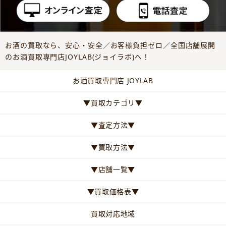
お酒の買取なら、安心・安全／お客様負担ゼロ／全国店舗展開
のお酒買取専門店JOYLAB(ジョイラボ)へ！
お酒買取専門店 JOYLAB
▼買取カテゴリ▼
▼査定方法▼
▼買取方法▼
▼店舗一覧▼
▼買取価格表▼
買取対応地域