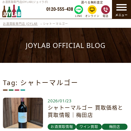
お酒買取専門店JOYLAB(ジョイラボ)
選べる無料査定
0120-555-438
メニュー
LINE
オンライン
電話
お酒買取専門店 JOYLAB
›
シャトーマルゴー
JOYLAB OFFICIAL BLOG
Tag: シャトーマルゴー
2026/01/23
シャトーマルゴー 買取価格と
買取情報｜梅田店
お酒買取情報
ワイン買取
梅田店