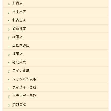
新宿店
六本木店
名古屋店
心斎橋店
梅田店
広島本通店
福岡店
宅配買取
ワイン買取
シャンパン買取
ウイスキー買取
ブランデー買取
焼酎買取