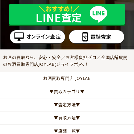
お酒の買取なら、安心・安全／お客様負担ゼロ／全国店舗展開
のお酒買取専門店JOYLAB(ジョイラボ)へ！
お酒買取専門店 JOYLAB
▼買取カテゴリ▼
▼査定方法▼
▼買取方法▼
▼店舗一覧▼