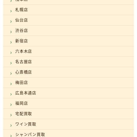
札幌店
仙台店
渋谷店
新宿店
六本木店
名古屋店
心斎橋店
梅田店
広島本通店
福岡店
宅配買取
ワイン買取
シャンパン買取