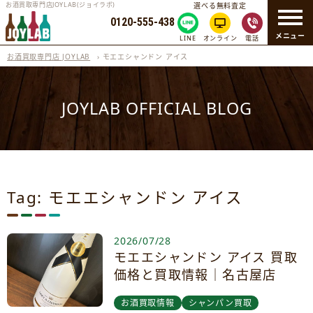
お酒買取専門店JOYLAB(ジョイラボ)
選べる無料査定
0120-555-438
メニュー
LINE
オンライン
電話
お酒買取専門店 JOYLAB
›
モエエシャンドン アイス
JOYLAB OFFICIAL BLOG
Tag: モエエシャンドン アイス
2026/07/28
モエエシャンドン アイス 買取
価格と買取情報｜名古屋店
お酒買取情報
シャンパン買取