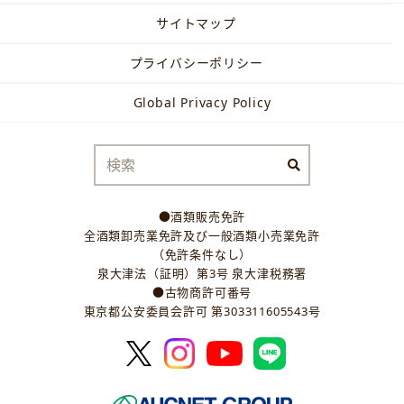
サイトマップ
プライバシーポリシー
Global Privacy Policy
●酒類販売免許
全酒類卸売業免許及び一般酒類小売業免許
（免許条件なし）
泉大津法（証明）第3号 泉大津税務署
●古物商許可番号
東京都公安委員会許可 第303311605543号