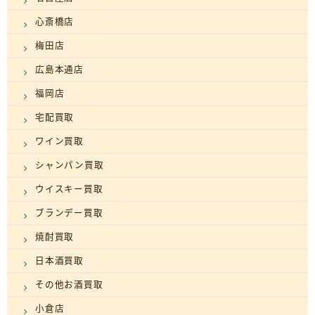
心斎橋店
梅田店
広島本通店
福岡店
宅配買取
ワイン買取
シャンパン買取
ウイスキー買取
ブランデー買取
焼酎買取
日本酒買取
その他お酒買取
小倉店