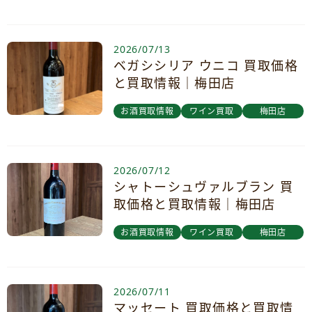
2026/07/13
ベガシシリア ウニコ 買取価格
と買取情報｜梅田店
お酒買取情報
ワイン買取
梅田店
2026/07/12
シャトーシュヴァルブラン 買
取価格と買取情報｜梅田店
お酒買取情報
ワイン買取
梅田店
2026/07/11
マッセート 買取価格と買取情