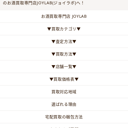
のお酒買取専門店JOYLAB(ジョイラボ)へ！
お酒買取専門店 JOYLAB
▼買取カテゴリ▼
▼査定方法▼
▼買取方法▼
▼店舗一覧▼
▼買取価格表▼
買取対応地域
選ばれる理由
宅配買取の梱包方法