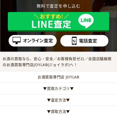
無料で査定を申し込む
お酒の買取なら、安心・安全／お客様負担ゼロ／全国店舗展開
のお酒買取専門店JOYLAB(ジョイラボ)へ！
お酒買取専門店 JOYLAB
▼買取カテゴリ▼
▼査定方法▼
▼買取方法▼