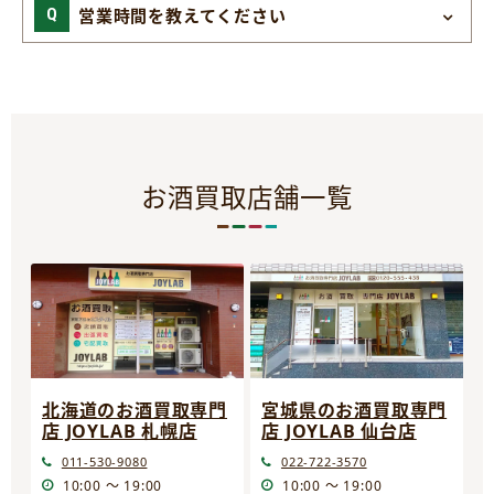
営業時間を教えてください
お酒買取店舗一覧
宮城県のお酒買取専門
北海道のお酒買取専門
店 JOYLAB 仙台店
店 JOYLAB 札幌店
022-722-3570
011-530-9080
10:00 ～ 19:00
10:00 ～ 19:00