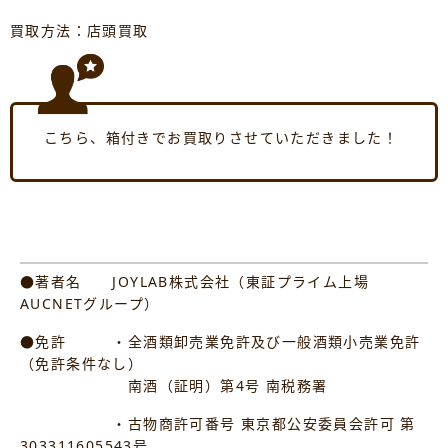
買取方法：店頭買取
こちら、箱付きでお買取りさせていただきました！
●著者名 JOYLAB株式会社（東証プライム上場
AUCNETグループ）
●免許 ・全酒類卸売業免許及び一般酒類小売業免許
（免許条件なし）
南酒（証明）第4号 南税務署
・古物商許可番号 東京都公安委員会許可 第
303311605543号