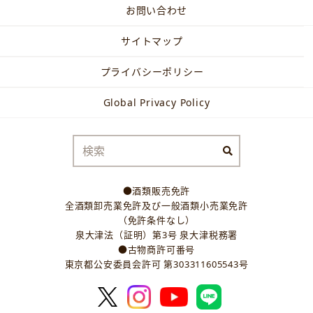
お問い合わせ
サイトマップ
プライバシーポリシー
Global Privacy Policy
●酒類販売免許
全酒類卸売業免許及び一般酒類小売業免許
（免許条件なし）
泉大津法（証明）第3号 泉大津税務署
●古物商許可番号
東京都公安委員会許可 第303311605543号