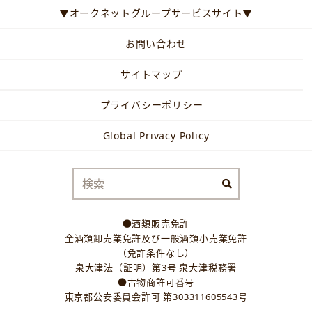
▼オークネットグループサービスサイト▼
お問い合わせ
サイトマップ
プライバシーポリシー
Global Privacy Policy
●酒類販売免許
全酒類卸売業免許及び一般酒類小売業免許
（免許条件なし）
泉大津法（証明）第3号 泉大津税務署
●古物商許可番号
東京都公安委員会許可 第303311605543号