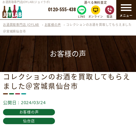
お酒買取専門店JOYLAB(ジョイラボ)
選べる無料査定
0120-555-438
メニュー
LINE
オンライン
電話
お酒買取専門店 JOYLAB
›
お客様の声
›
コレクションのお酒を買取してもらえました
＠宮城県仙台市
お客様の声
コレクションのお酒を買取してもらえ
ました＠宮城県仙台市
公開日 : 2024/03/24
お客様の声
仙台店