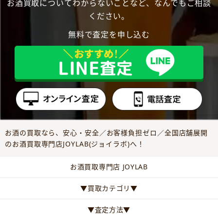
お酒買取についてわからないことなど、なんでもご相談
ください。
無料で査定を申し込む
お酒の買取なら、安心・安全／お客様負担ゼロ／全国店舗展開
のお酒買取専門店JOYLAB(ジョイラボ)へ！
お酒買取専門店 JOYLAB
▼買取カテゴリ▼
▼査定方法▼