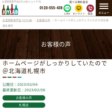
お酒買取専門店JOYLAB(ジョイラボ)
選べる無料査定
0120-555-438
メニュー
LINE
オンライン
電話
お酒買取専門店 JOYLAB
›
お客様の声
›
ホームページがしっかりしていたので＠北海
道札幌市
お客様の声
ホームページがしっかりしていたので
＠北海道札幌市
公開日 : 2023/02/04
最終更新日 : 2023/02/08
お客様の声
札幌店