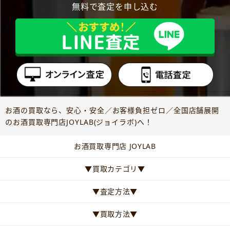
無料で査定を申し込む
お酒の買取なら、安心・安全／お客様負担ゼロ／全国店舗展開
のお酒買取専門店JOYLAB(ジョイラボ)へ！
お酒買取専門店 JOYLAB
▼買取カテゴリ▼
▼査定方法▼
▼買取方法▼