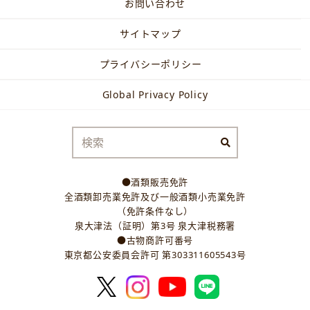
お問い合わせ
サイトマップ
プライバシーポリシー
Global Privacy Policy
●酒類販売免許
全酒類卸売業免許及び一般酒類小売業免許
（免許条件なし）
泉大津法（証明）第3号 泉大津税務署
●古物商許可番号
東京都公安委員会許可 第303311605543号