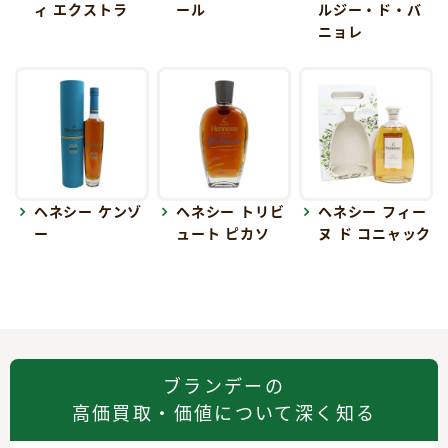
ィ エクストラ
ール
ルジー・ド・バ
ニョレ
ヘネシー ケンゾ
ヘネシー トリビ
ヘネシー フィー
ー
ュート ピカソ
ヌ ド コニャック
ブランデーの
高価買取・価値について深く知る