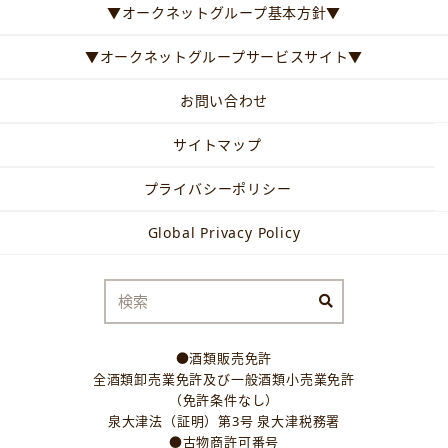
▼オークネットグループ基本方針▼
▼オークネットグループサービスサイト▼
お問い合わせ
サイトマップ
プライバシーポリシー
Global Privacy Policy
●酒類販売免許
全酒類卸売業免許及び一般酒類小売業免許
（免許条件なし）
泉大津法（証明）第3号 泉大津税務署
●古物商許可番号