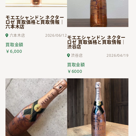
モエエシャンドン ネクター
ロゼ 買取価格と買取情報｜
六本木店
六本木店
2026/06/12
モエエシャンドン ネクター
ロゼ 買取価格と買取情報｜
買取金額
渋谷店
￥6,000
渋谷店
2026/04/19
買取金額
￥6000