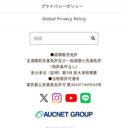
プライバシーポリシー
Global Privacy Policy
●酒類販売免許
全酒類卸売業免許及び一般酒類小売業免許
（免許条件なし）
泉大津法（証明）第3号 泉大津税務署
●古物商許可番号
東京都公安委員会許可 第303311605543号