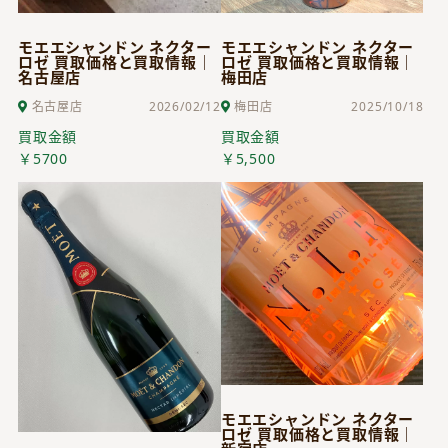
モエエシャンドン ネクター
モエエシャンドン ネクター
ロゼ 買取価格と買取情報｜
ロゼ 買取価格と買取情報｜
名古屋店
梅田店
名古屋店
2026/02/12
梅田店
2025/10/18
買取金額
買取金額
￥5700
￥5,500
モエエシャンドン ネクター
ロゼ 買取価格と買取情報｜