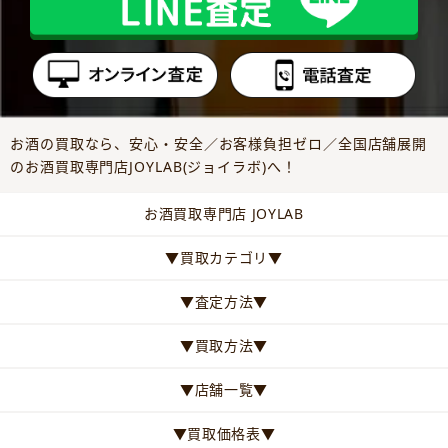
お酒の買取なら、安心・安全／お客様負担ゼロ／全国店舗展開
のお酒買取専門店JOYLAB(ジョイラボ)へ！
お酒買取専門店 JOYLAB
▼買取カテゴリ▼
▼査定方法▼
▼買取方法▼
▼店舗一覧▼
▼買取価格表▼