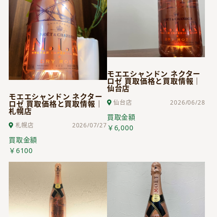
モエエシャンドン ネクター
ロゼ 買取価格と買取情報｜
仙台店
モエエシャンドン ネクター
仙台店
2026/06/28
ロゼ 買取価格と買取情報｜
札幌店
買取金額
札幌店
2026/07/27
￥6,000
買取金額
￥6100