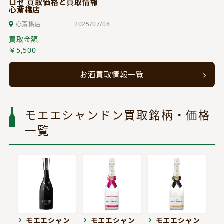
ロゼ 買取価格と買取情報｜
心斎橋店
心斎橋店
2025/07/08
買取金額
￥5,500
お酒買取情報一覧
モエエシャンドン買取銘柄・価格
一覧
モエエシャン
モエエシャン
モエエシャン