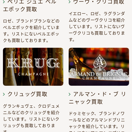
ペリエ ジュエ ベル
ヴーヴ・クリコ買取
エポック買取
イエロー、ロゼ、ラグランダ
ムなどのヴーヴクリコを紹介
ロゼ、ブランドブランなどの
しています。リストにないヴ
ベルエポックを紹介していま
ーヴクリコも買取しておりま
す。リストにないベルエポッ
す。
クも買取しております。
クリュッグ買取
アルマン・ド・ブ リ
ニャック買取
グランキュヴェ、クロデュメ
ニルなどのクリュッグを紹介
ドゥミセック、ブランドノワ
しています。リストにないク
ールなどのアルマンドブリニ
リュッグも買取しておりま
ャックを紹介しています。リ
す。