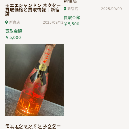
新宿店
モエエシャンドン ネクター
新宿店
2025/09/09
買取価格と買取情報｜新宿
店
買取金額
新宿店
2025/09/13
￥5,500
買取金額
￥5,000
モエエシャンドン ネクター