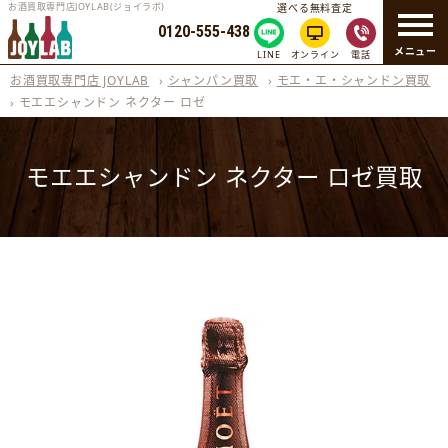
お酒買取専門店JOYLAB(ジョイラボ)
選べる無料査定
0120-555-438
メニュー
LINE
オンライン
電話
お酒買取専門店 JOYLAB
›
シャンパン買取
›
モエ・エ・シャンドン買取
›
モエエシャンドン ネクター ロゼ
モエエシャンドン ネクター ロゼ買取