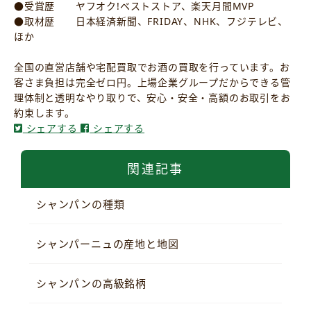
●受賞歴 ヤフオク!ベストストア、楽天月間MVP
●取材歴 日本経済新聞、FRIDAY、NHK、フジテレビ、
ほか
全国の直営店舗や宅配買取でお酒の買取を行っています。お
客さま負担は完全ゼロ円。上場企業グループだからできる管
理体制と透明なやり取りで、安心・安全・高額のお取引をお
約束します。
シェアする
シェアする
関連記事
シャンパンの種類
シャンパーニュの産地と地図
シャンパンの高級銘柄