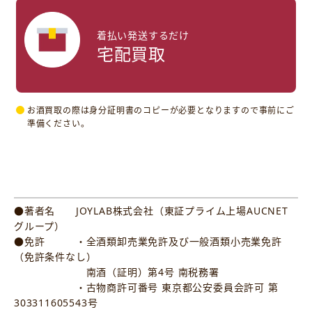
着払い発送するだけ
宅配買取
お酒買取の際は身分証明書のコピーが必要となりますので事前にご
準備ください。
●著者名 JOYLAB株式会社（東証プライム上場AUCNET
グループ）
●免許 ・全酒類卸売業免許及び一般酒類小売業免許
（免許条件なし）
南酒（証明）第4号 南税務署
・古物商許可番号 東京都公安委員会許可 第
303311605543号