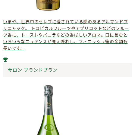
いまや、世界中のセレブに愛されている感のあるアルマンドブ
リニャック。 トロピカルフルーツやアプリコットなどのフルー
ツ香に、トーストやバニラなどの香ばしいアロマ。口に含むと
いろいろなニュアンスが見え隠れし、フィニッシュ後の余韻も
長いです。
サロン ブランドブラン