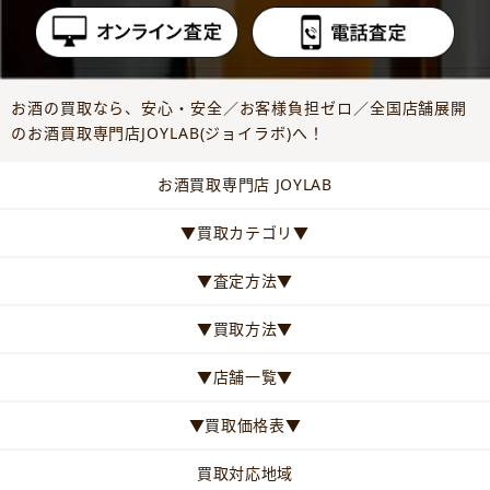
お酒の買取なら、安心・安全／お客様負担ゼロ／全国店舗展開
のお酒買取専門店JOYLAB(ジョイラボ)へ！
お酒買取専門店 JOYLAB
▼買取カテゴリ▼
▼査定方法▼
▼買取方法▼
▼店舗一覧▼
▼買取価格表▼
買取対応地域