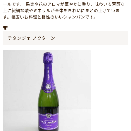
ールです。 果実や花のアロマが華やかに香り、味わいも芳醇な
上に繊細な酸やミネラルが全体をきれいにまとめ上げていま
す。幅広いお料理と相性のいいシャンパンです。
テタンジェ ノクターン