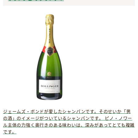
ジェームズ・ボンドが愛したシャンパンです。そのせいか「男
の酒」のイメージがついているシャンパンです。 ピノ・ノワー
ル主体の力強く奥行きのある味わいは、深みがあってとても複雑
です。