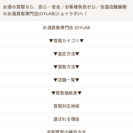
お酒の買取なら、安心・安全／お客様負担ゼロ／全国店舗展開
のお酒買取専門店JOYLAB(ジョイラボ)へ！
お酒買取専門店 JOYLAB
▼買取カテゴリ▼
▼査定方法▼
▼買取方法▼
▼店舗一覧▼
▼買取価格表▼
買取対応地域
選ばれる理由
宅配買取の梱包方法