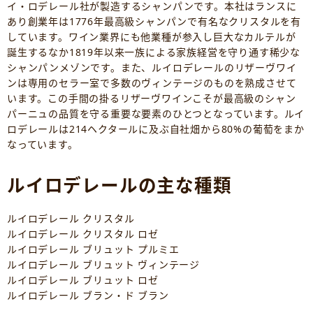
イ・ロデレール社が製造するシャンパンです。本社はランスに
あり創業年は1776年最高級シャンパンで有名なクリスタルを有
しています。ワイン業界にも他業種が参入し巨大なカルテルが
誕生するなか1819年以来一族による家族経営を守り通す稀少な
シャンパンメゾンです。また、ルイロデレールのリザーヴワイ
ンは専用のセラー室で多数のヴィンテージのものを熟成させて
います。この手間の掛るリザーヴワインこそが最高級のシャン
パーニュの品質を守る重要な要素のひとつとなっています。ルイ
ロデレールは214ヘクタールに及ぶ自社畑から80%の葡萄をまか
なっています。
ルイロデレールの主な種類
ルイロデレール クリスタル
ルイロデレール クリスタル ロゼ
ルイロデレール ブリュット プルミエ
ルイロデレール ブリュット ヴィンテージ
ルイロデレール ブリュット ロゼ
ルイロデレール ブラン・ド ブラン