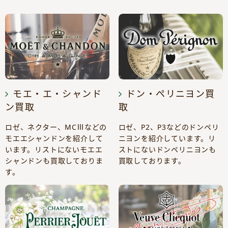
モエ・エ・シャンド
ドン・ペリニヨン買
ン買取
取
ロゼ、ネクター、MCⅢなどの
ロゼ、P2、P3などのドンペリ
モエエシャンドンを紹介して
ニヨンを紹介しています。リ
います。リストにないモエエ
ストにないドンペリニヨンも
シャンドンも買取しておりま
買取しております。
す。