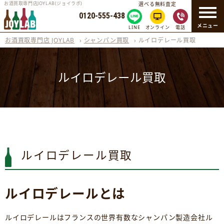
お酒買取専門店JOYLAB(ジョイラボ)
選べる無料査定
0120-555-438
メニュー
LINE
オンライン
電話
お酒買取専門店 JOYLAB
›
シャンパン買取
›
ルイロデレール買取
ルイロデレール買取
ルイロデレール買取
ルイロデレールとは
ルイロデレールはフランスの世界有数なシャンパン製造会社ル