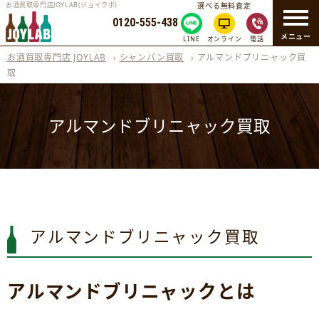
お酒買取専門店JOYLAB(ジョイラボ)
選べる無料査定
0120-555-438
メニュー
LINE
オンライン
電話
お酒買取専門店 JOYLAB
›
シャンパン買取
›
アルマンドブリニャック買
取
アルマンドブリニャック買取
アルマンドブリニャック買取
アルマンドブリニャックとは