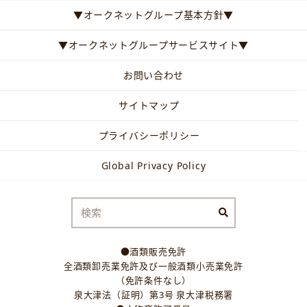
▼オークネットグループ基本方針▼
▼オークネットグループサービスサイト▼
お問い合わせ
サイトマップ
プライバシーポリシー
Global Privacy Policy
●酒類販売免許
全酒類卸売業免許及び一般酒類小売業免許
（免許条件なし）
泉大津法（証明）第3号 泉大津税務署