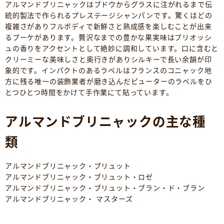
アルマンドブリニャックはブドウからグラスに注がれるまで伝
統的製法で作られるプレステージシャンパンです。驚くほどの
複雑さがありフルボディで新鮮さと熟成感を楽しむことが出来
るブーケがあります。贅沢なまでの豊かな果実味はブリオッシ
ュの香りをアクセントとして絶妙に調和しています。口に含むと
クリーミーな美味しさと奥行きがありシルキーで長い余韻が印
象的です。インパクトのあるラベルはフランスのコニャック地
方に残る唯一の装飾業者が磨き込んだピューターのラベルをひ
とつひとつ時間をかけて手作業にて貼っています。
アルマンドブリニャックの主な種
類
アルマンドブリニャック・ブリュット
アルマンドブリニャック・ブリュット・ロゼ
アルマンドブリニャック・ブリュット・ブラン・ド・ブラン
アルマンドブリニャック・ マスターズ