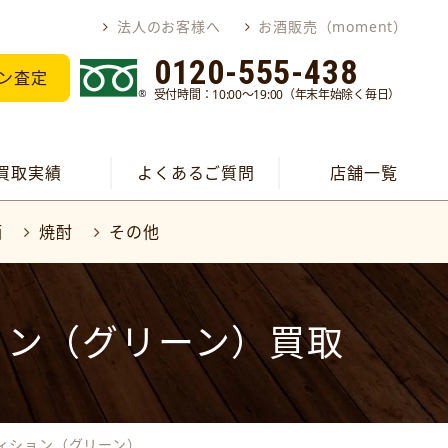
法人のお客様へ
お酒販売（moment）
0120-555-438
ン査定
受付時間：10:00～19:00（年末年始除く毎日）
買取実績
よくあるご質問
店舗一覧
酒
焼酎
その他
ョン（グリーン）買取
ィション（グリーン）