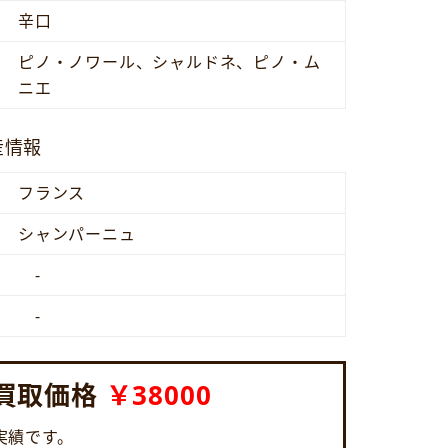
辛口
ピノ・ノワール、シャルドネ、ピノ・ム
ニエ
産情報
フランス
シャンパーニュ
-
-
買取価格
￥38000
6の実績です。