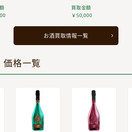
額
買取金額
00
￥50,000
お酒買取情報一覧
・価格一覧