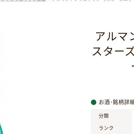
アルマ
スター
お酒･銘柄詳
分類
ランク