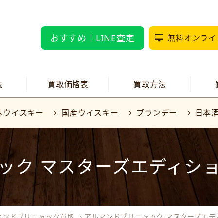
おすすめ！LINE査定
無料オンライ
法
買取価格表
買取方法
外ウイスキー
国産ウイスキー
ブランデー
日本
ック マスターズエディシ
マンドブリニャック買取
›
アルマンドブリニャック マスターズエデ