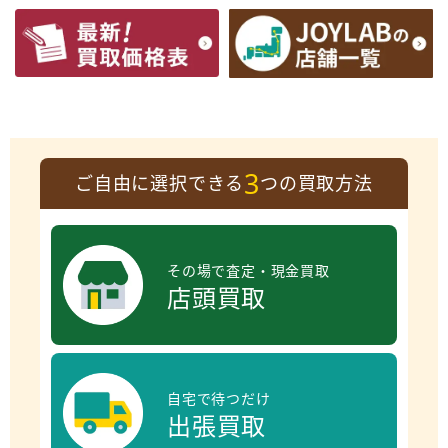
3
ご自由に選択できる
つの買取方法
その場で査定・現金買取
店頭買取
自宅で待つだけ
出張買取