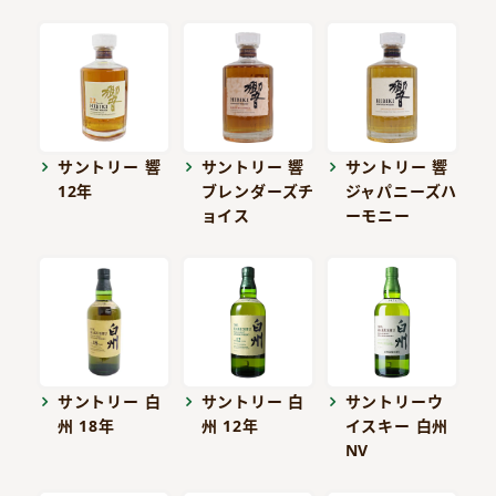
サントリー 響
サントリー 響
サントリー 響
12年
ブレンダーズチ
ジャパニーズハ
ョイス
ーモニー
サントリー 白
サントリー 白
サントリーウ
州 18年
州 12年
イスキー 白州
NV