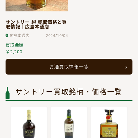
サントリー 碧 買取価格と買
取情報｜広島本通店
広島本通店
2024/10/04
買取金額
￥2,200
お酒買取情報一覧
サントリー買取銘柄・価格一覧