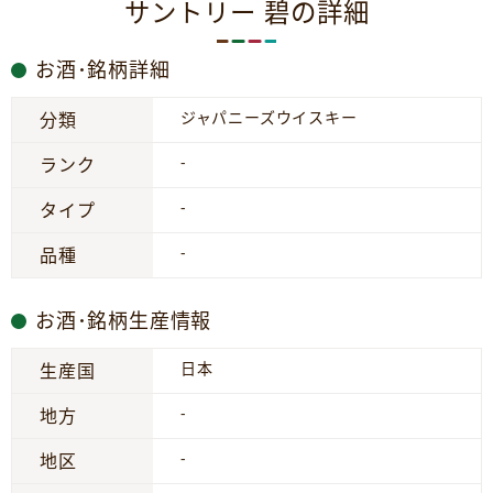
サントリー 碧の詳細
お酒･銘柄詳細
ジャパニーズウイスキー
分類
-
ランク
-
タイプ
-
品種
お酒･銘柄生産情報
日本
生産国
-
地方
-
地区