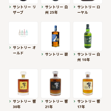
サントリー リ
サントリー 白
サントリー ロ
ザーブ
州 25年
ーヤル
サントリー オ
ールド
サントリー 碧
サントリー 白
州 10年
サントリー 響
サントリー 響
サントリー 響
30年
21年
17年