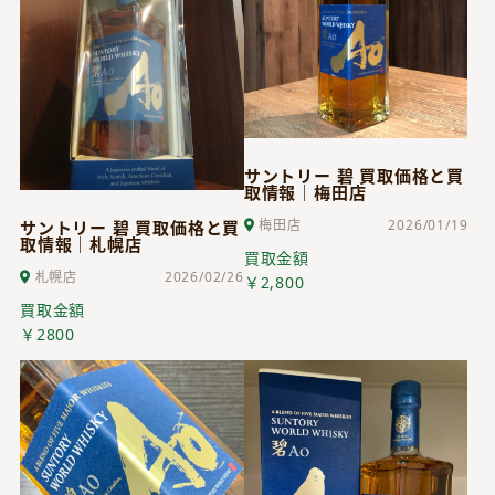
サントリー 碧 買取価格と買
取情報｜梅田店
梅田店
2026/01/19
サントリー 碧 買取価格と買
取情報｜札幌店
買取金額
札幌店
2026/02/26
￥2,800
買取金額
￥2800