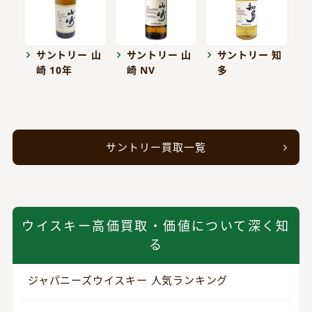
サントリー 山
サントリー 山
サントリー 知
崎 10年
崎 NV
多
サントリー買取一覧
ウイスキー高価買取・価値について深く知
る
ジャパニーズウイスキー 人気ランキング