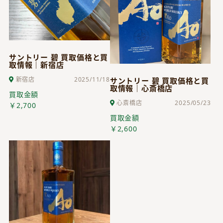
サントリー 碧 買取価格と買
取情報｜新宿店
新宿店
2025/11/18
サントリー 碧 買取価格と買
取情報｜心斎橋店
買取金額
心斎橋店
2025/05/23
￥2,700
買取金額
￥2,600