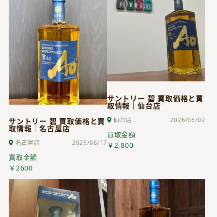
サントリー 碧 買取価格と買
取情報｜仙台店
仙台店
2026/06/02
サントリー 碧 買取価格と買
取情報｜名古屋店
買取金額
名古屋店
2026/06/17
￥2,800
買取金額
￥2600