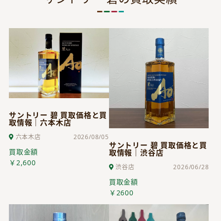
サントリー 碧 買取価格と買
取情報｜六本木店
六本木店
2026/08/05
サントリー 碧 買取価格と買
買取金額
取情報｜渋谷店
￥2,600
渋谷店
2026/06/28
買取金額
￥2600