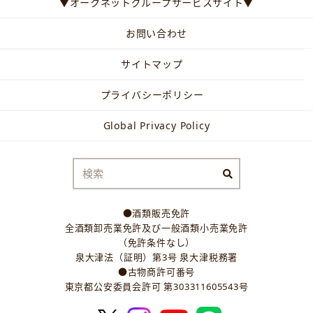
▼オークネットグループサービスサイト▼
お問い合わせ
サイトマップ
プライバシーポリシー
Global Privacy Policy
●酒類販売免許
全酒類卸売業免許及び一般酒類小売業免許
（免許条件なし）
泉大津法（証明）第3号 泉大津税務署
●古物商許可番号
東京都公安委員会許可 第303311605543号