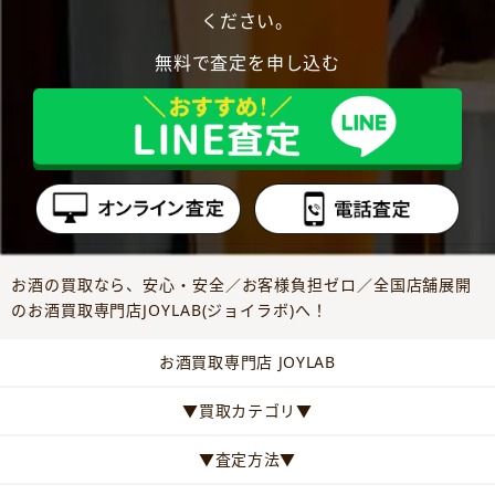
ください。
無料で査定を申し込む
お酒の買取なら、安心・安全／お客様負担ゼロ／全国店舗展開
のお酒買取専門店JOYLAB(ジョイラボ)へ！
お酒買取専門店 JOYLAB
▼買取カテゴリ▼
▼査定方法▼