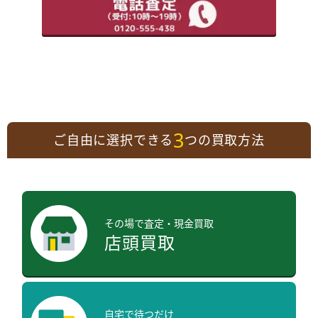
3
ご自由に選択できる
つの買取方法
その場で査定・現金買取
店頭買取
自宅で待つだけ