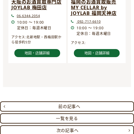
大阪のお酒買取専門店
福岡のお酒買取販売
JOYLAB 梅田店
MY CELLAR by
JOYLAB 福岡天神店
06-6344-2054
092-717-6610
10:00 ～ 19:00
定休日：毎週木曜日
10:00 ～ 19:00
定休日：毎週木曜日
アクセス:北新地駅・西梅田駅か
ら徒歩約5分
アクセス:
地図・店舗詳細
地図・店舗詳細
前の記事へ
一覧を見る
次の記事へ