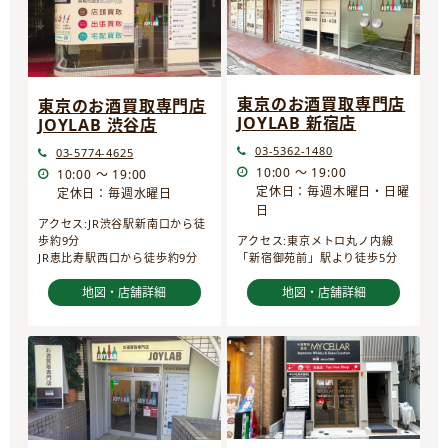
東京のお酒買取専門店
東京のお酒買取専門店
JOYLAB 新宿店
JOYLAB 渋谷店
03-5362-1480
03-5774-4625
10:00 ～ 19:00
10:00 ～ 19:00
定休日：毎週木曜日・日曜
定休日：毎週水曜日
日
アクセス:JR渋谷駅新南口から徒
歩約9分
アクセス:東京メトロ丸ノ内線
JR恵比寿駅西口から徒歩約9分
「新宿御苑前」駅より徒歩5分
地図・店舗詳細
地図・店舗詳細