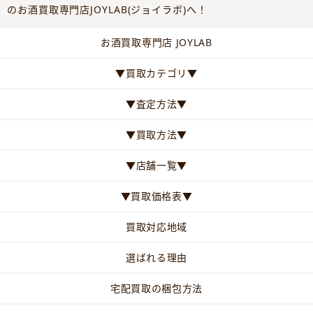
のお酒買取専門店JOYLAB(ジョイラボ)へ！
お酒買取専門店 JOYLAB
▼買取カテゴリ▼
▼査定方法▼
▼買取方法▼
▼店舗一覧▼
▼買取価格表▼
買取対応地域
選ばれる理由
宅配買取の梱包方法