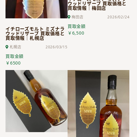
ウッドリザーブ 買取価格と
買取情報｜梅田店
梅田店
2026/02/24
買取金額
イチローズモルト ミズナラ
￥6,500
ウッドリザーブ 買取価格と
買取情報｜札幌店
札幌店
2026/03/15
買取金額
￥6500