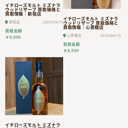
イチローズモルト ミズナラ
ウッドリザーブ 買取価格と
買取情報｜新宿店
イチローズモルト ミズナラ
新宿店
2025/09/15
ウッドリザーブ 買取価格と
買取情報｜心斎橋店
買取金額
心斎橋店
2025/06/19
￥8,000
買取金額
￥8,500
イチローズモルト ミズナラ