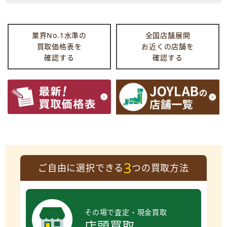
業界No.1水準の
全国店舗展開
買取価格表を
お近くの店舗を
確認する
確認する
3
ご自由に選択できる
つの買取方法
その場で査定・現金買取
店頭買取