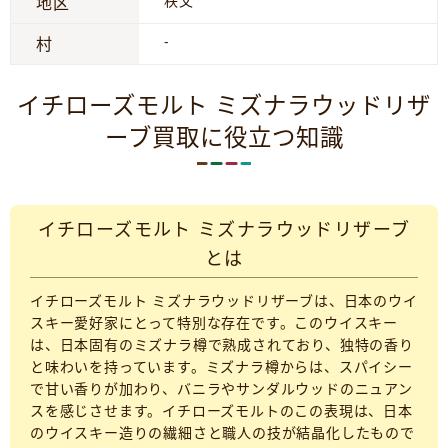
秩父
地区
-
村
イチローズモルト ミズナラウッドリザ
ーブ買取に役立つ知識
イチローズモルト ミズナラウッドリザーブ
とは
イチローズモルト ミズナラウッドリザーブは、日本のウイ
スキー愛好家にとって特別な存在です。このウイスキー
は、日本固有のミズナラ樽で熟成されており、独特の香り
と味わいを持っています。ミズナラ樽からは、スパイシー
で甘い香りが加わり、バニラやサンダルウッドのニュアン
スを感じさせます。イチローズモルトのこの表現は、日本
のウイスキー造りの繊細さと職人の技が結晶化したもので