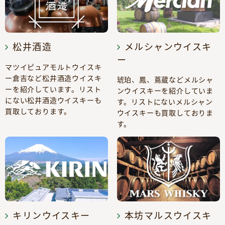
松井酒造
メルシャンウイスキ
ー
マツイピュアモルトウイスキ
ー倉吉など松井酒造ウイスキ
琥珀、鳳、蔦蔵などメルシャ
ーを紹介しています。リスト
ンウイスキーを紹介していま
にない松井酒造ウイスキーも
す。リストにないメルシャン
買取しております。
ウイスキーも買取しておりま
す。
キリンウイスキー
本坊マルスウイスキ