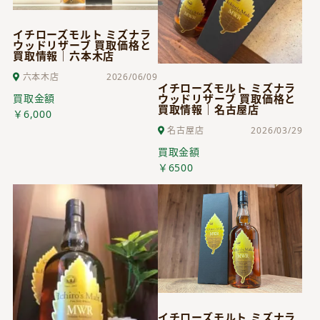
イチローズモルト ミズナラ
ウッドリザーブ 買取価格と
買取情報｜六本木店
六本木店
2026/06/09
イチローズモルト ミズナラ
ウッドリザーブ 買取価格と
買取金額
買取情報｜名古屋店
￥6,000
名古屋店
2026/03/29
買取金額
￥6500
イチローズモルト ミズナラ