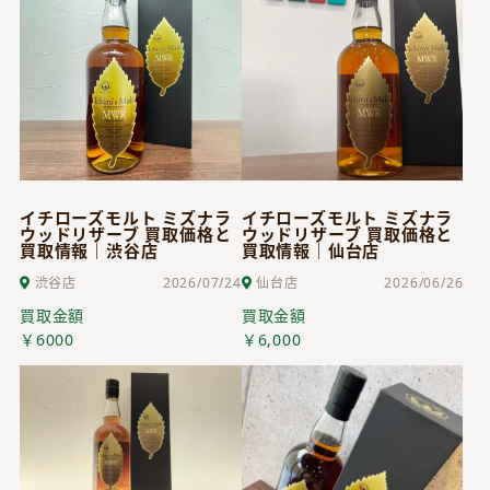
イチローズモルト ミズナラ
イチローズモルト ミズナラ
ウッドリザーブ 買取価格と
ウッドリザーブ 買取価格と
買取情報｜渋谷店
買取情報｜仙台店
渋谷店
2026/07/24
仙台店
2026/06/26
買取金額
買取金額
￥6000
￥6,000