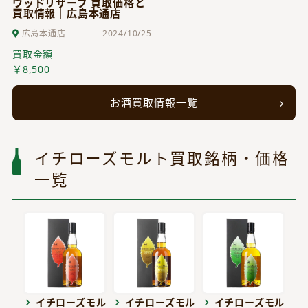
ウッドリザーブ 買取価格と
買取情報｜広島本通店
広島本通店
2024/10/25
買取金額
￥8,500
お酒買取情報一覧
イチローズモルト買取銘柄・価格
一覧
イチローズモル
イチローズモル
イチローズモル