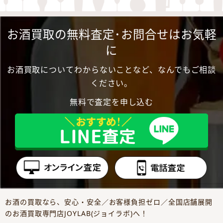
お酒買取の無料査定･お問合せはお気軽
に
お酒買取についてわからないことなど、なんでもご相談
ください。
無料で査定を申し込む
お酒の買取なら、安心・安全／お客様負担ゼロ／全国店舗展開
のお酒買取専門店JOYLAB(ジョイラボ)へ！