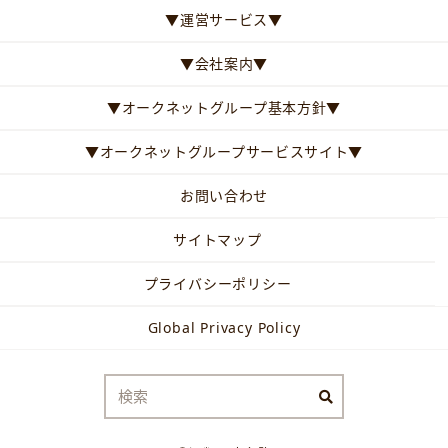
▼運営サービス▼
▼会社案内▼
▼オークネットグループ基本方針▼
▼オークネットグループサービスサイト▼
お問い合わせ
サイトマップ
プライバシーポリシー
Global Privacy Policy