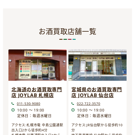
お酒買取店舗一覧
宮城県のお酒買取専門
北海道のお酒買取専門
店 JOYLAB 仙台店
店 JOYLAB 札幌店
022-722-3570
011-530-9080
10:00 ～ 19:00
10:00 ～ 19:00
定休日：毎週水曜日
定休日：毎週水曜日
アクセス:JR仙台駅から徒歩約10
アクセス:札幌市電 中島公園通駅
分
出入口2から徒歩約4分