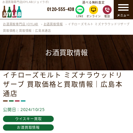
お酒買取専門店JOYLAB(ジョイラボ)
選べる無料査定
0120-555-438
メニュー
LINE
オンライン
電話
お酒買取専門店 JOYLAB
›
お酒買取情報
›
イチローズモルト ミズナラウッドリザーブ
買取価格と買取情報｜広島本通店
お酒買取情報
イチローズモルト ミズナラウッドリ
ザーブ 買取価格と買取情報｜広島本
通店
公開日 : 2024/10/25
ウイスキー買取
お酒買取情報