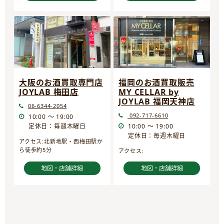
大阪のお酒買取専門店
福岡のお酒買取販売
JOYLAB 梅田店
MY CELLAR by
JOYLAB 福岡天神店
06-6344-2054
092-717-6610
10:00 ～ 19:00
定休日：毎週木曜日
10:00 ～ 19:00
定休日：毎週木曜日
アクセス:北新地駅・西梅田駅か
ら徒歩約5分
アクセス:
地図・店舗詳細
地図・店舗詳細