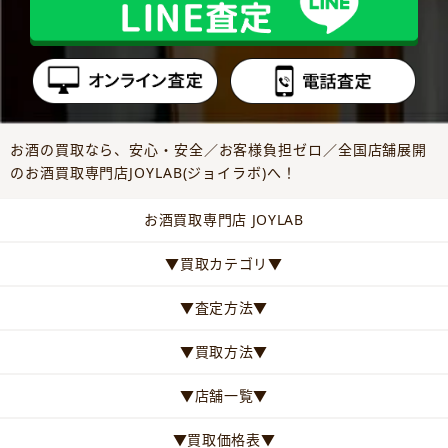
お酒の買取なら、安心・安全／お客様負担ゼロ／全国店舗展開
のお酒買取専門店JOYLAB(ジョイラボ)へ！
お酒買取専門店 JOYLAB
▼買取カテゴリ▼
▼査定方法▼
▼買取方法▼
▼店舗一覧▼
▼買取価格表▼