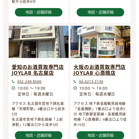
駅から徒歩6分
地図・店舗詳細
地図・店舗詳細
愛知のお酒買取専門店
大阪のお酒買取専門店
JOYLAB 名古屋店
JOYLAB 心斎橋店
052-249-8500
06-6213-2130
10:00 ～ 19:00
10:00 ～ 19:00
定休日：毎週水曜日
定休日：毎週水曜日
アクセス:名古屋市営地下鉄名城
アクセス:地下鉄長堀鶴見緑地線
線「矢場町駅」4番出口から徒歩
「長堀橋駅」7番出口より徒歩5
5分
分 地下鉄御堂筋線・長堀鶴見緑
名古屋市営地下鉄名城線「上前
地線「心斎橋駅」6番出口より徒
津駅」12番出口から徒歩5分
歩10分
地図・店舗詳細
地図・店舗詳細