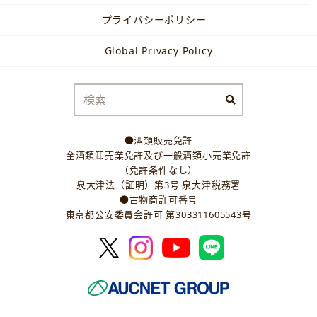
プライバシーポリシー
Global Privacy Policy
●酒類販売免許
全酒類卸売業免許及び一般酒類小売業免許
（免許条件なし）
泉大津法（証明）第3号 泉大津税務署
●古物商許可番号
東京都公安委員会許可 第303311605543号