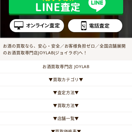
お酒の買取なら、安心・安全／お客様負担ゼロ／全国店舗展開
のお酒買取専門店JOYLAB(ジョイラボ)へ！
お酒買取専門店 JOYLAB
▼買取カテゴリ▼
▼査定方法▼
▼買取方法▼
▼店舗一覧▼
▼買取価格表▼