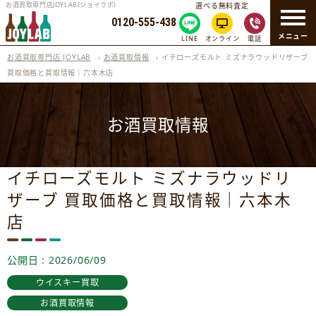
お酒買取専門店JOYLAB(ジョイラボ)
選べる無料査定
0120-555-438
メニュー
LINE
オンライン
電話
お酒買取専門店 JOYLAB
›
お酒買取情報
›
イチローズモルト ミズナラウッドリザーブ
買取価格と買取情報｜六本木店
お酒買取情報
イチローズモルト ミズナラウッドリ
ザーブ 買取価格と買取情報｜六本木
店
公開日 : 2026/06/09
ウイスキー買取
お酒買取情報