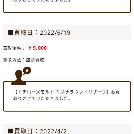
■買取日：2022/6/19
￥9,000
買取価格：
買取方法：店頭買取
【イチローズモルト ミズナラウッドリザーブ】お買
取りさせていただきました。
■買取日：2022/4/2