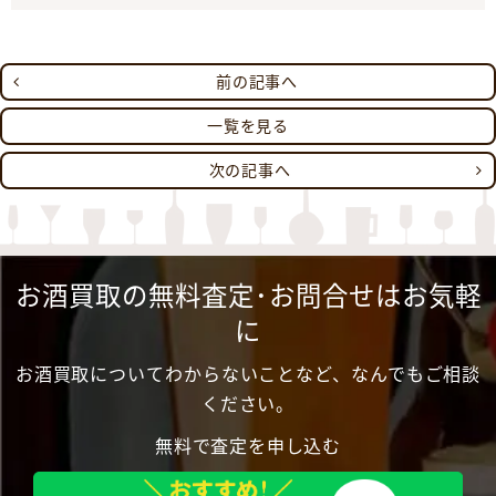
前の記事へ
一覧を見る
次の記事へ
お酒買取の無料査定･お問合せはお気軽
に
お酒買取についてわからないことなど、なんでもご相談
ください。
無料で査定を申し込む