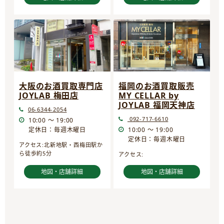
大阪のお酒買取専門店
福岡のお酒買取販売
JOYLAB 梅田店
MY CELLAR by
JOYLAB 福岡天神店
06-6344-2054
092-717-6610
10:00 ～ 19:00
定休日：毎週木曜日
10:00 ～ 19:00
定休日：毎週木曜日
アクセス:北新地駅・西梅田駅か
ら徒歩約5分
アクセス:
地図・店舗詳細
地図・店舗詳細