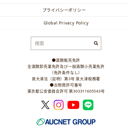
プライバシーポリシー
Global Privacy Policy
●酒類販売免許
全酒類卸売業免許及び一般酒類小売業免許
（免許条件なし）
泉大津法（証明）第3号 泉大津税務署
●古物商許可番号
東京都公安委員会許可 第303311605543号