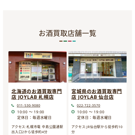
お酒買取店舗一覧
宮城県のお酒買取専門
北海道のお酒買取専門
店 JOYLAB 仙台店
店 JOYLAB 札幌店
022-722-3570
011-530-9080
10:00 ～ 19:00
10:00 ～ 19:00
定休日：毎週水曜日
定休日：毎週水曜日
アクセス:JR仙台駅から徒歩約10
アクセス:札幌市電 中島公園通駅
分
出入口2から徒歩約4分