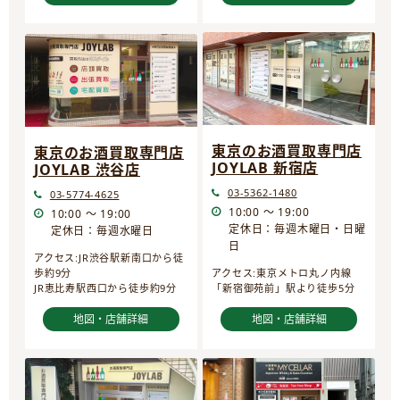
東京のお酒買取専門店
東京のお酒買取専門店
JOYLAB 新宿店
JOYLAB 渋谷店
03-5362-1480
03-5774-4625
10:00 ～ 19:00
10:00 ～ 19:00
定休日：毎週木曜日・日曜
定休日：毎週水曜日
日
アクセス:JR渋谷駅新南口から徒
歩約9分
アクセス:東京メトロ丸ノ内線
JR恵比寿駅西口から徒歩約9分
「新宿御苑前」駅より徒歩5分
地図・店舗詳細
地図・店舗詳細