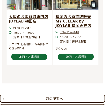
大阪のお酒買取専門店
福岡のお酒買取販売
JOYLAB 梅田店
MY CELLAR by
JOYLAB 福岡天神店
06-6344-2054
092-717-6610
10:00 ～ 19:00
定休日：毎週木曜日
10:00 ～ 19:00
定休日：毎週木曜日
アクセス:北新地駅・西梅田駅か
ら徒歩約5分
アクセス:
地図・店舗詳細
地図・店舗詳細
前の記事へ