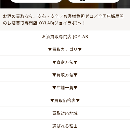
お酒の買取なら、安心・安全／お客様負担ゼロ／全国店舗展開
のお酒買取専門店JOYLAB(ジョイラボ)へ！
お酒買取専門店 JOYLAB
▼買取カテゴリ▼
▼査定方法▼
▼買取方法▼
▼店舗一覧▼
▼買取価格表▼
買取対応地域
選ばれる理由