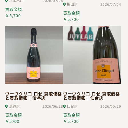
六本木店
2026/07/28
梅田店
2026/07/04
買取金額
買取金額
￥5,700
￥5,700
ヴーヴクリコ ロゼ 買取価格
ヴーヴクリコ ロゼ 買取価格
と買取情報｜渋谷店
と買取情報｜仙台店
渋谷店
2026/06/23
仙台店
2026/05/29
買取金額
買取金額
￥5700
￥5,700