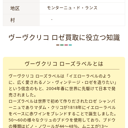
モンターニュ・ド・ランス
地区
-
村
ヴーヴクリコ ロゼ買取に役立つ知識
ヴーヴクリコ ローズラベルとは
ヴーヴクリコ ローズラベルは「イエローラベルのよう
に、広く愛されるノン・ヴィンテージ・ロゼを造りたい」
という信念のもと、2004年春に世界に先駆けて日本で発
売されました。
ローズラベルは世界で初めて作りだされたロゼ シャンパ
ーニュでありマダム・クリコが1818年にイエローラベル
をベースに赤ワインをブレンドすることで誕生しました。
50～60の様々なクリュのブドウを使用しており、ブドウ
の種類はピノ・ノワールが44～48％、ムニエが13～