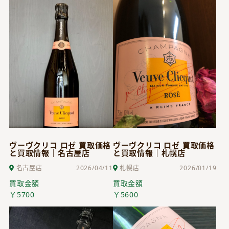
ヴーヴクリコ ロゼ 買取価格
ヴーヴクリコ ロゼ 買取価格
と買取情報｜名古屋店
と買取情報｜札幌店
名古屋店
2026/04/11
札幌店
2026/01/19
買取金額
買取金額
￥5700
￥5600