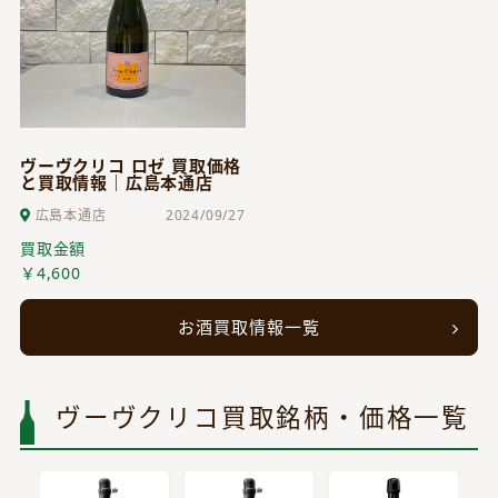
ヴーヴクリコ ロゼ 買取価格
と買取情報｜広島本通店
広島本通店
2024/09/27
買取金額
￥4,600
お酒買取情報一覧
ヴーヴクリコ買取銘柄・価格一覧