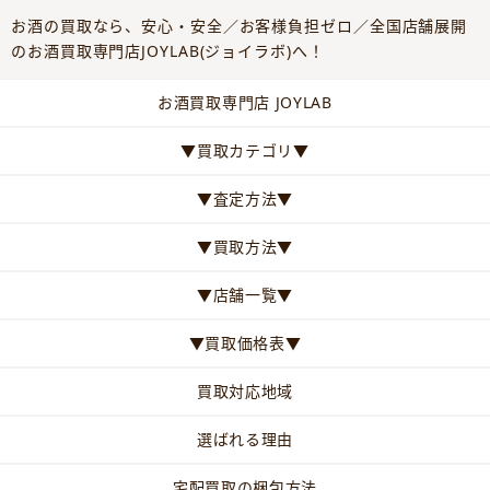
お酒の買取なら、安心・安全／お客様負担ゼロ／全国店舗展開
のお酒買取専門店JOYLAB(ジョイラボ)へ！
お酒買取専門店 JOYLAB
▼買取カテゴリ▼
▼査定方法▼
▼買取方法▼
▼店舗一覧▼
▼買取価格表▼
買取対応地域
選ばれる理由
宅配買取の梱包方法