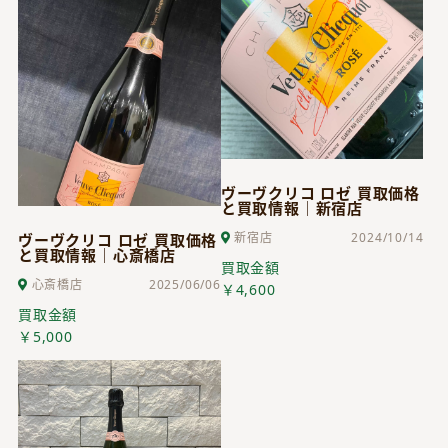
ヴーヴクリコ ロゼ 買取価格
と買取情報｜新宿店
新宿店
2024/10/14
ヴーヴクリコ ロゼ 買取価格
と買取情報｜心斎橋店
買取金額
心斎橋店
2025/06/06
￥4,600
買取金額
￥5,000