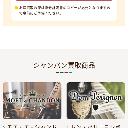
お酒買取の際は身分証明書のコピーが必要となりますの
で事前にご準備ください。
シャンパン買取商品
モエ・エ・シャンド
ドン・ペリニヨン買