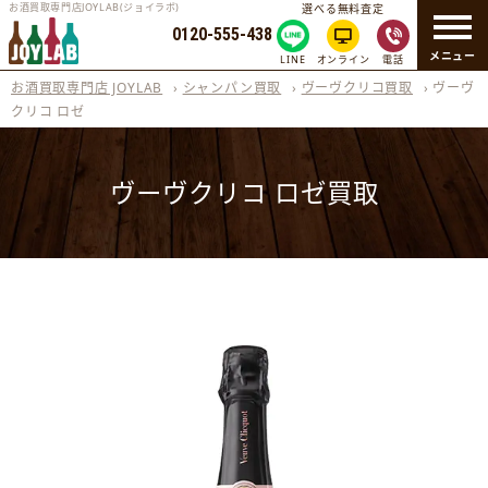
お酒買取専門店JOYLAB(ジョイラボ)
選べる無料査定
0120-555-438
メニュー
LINE
オンライン
電話
お酒買取専門店 JOYLAB
›
シャンパン買取
›
ヴーヴクリコ買取
›
ヴーヴ
クリコ ロゼ
ヴーヴクリコ ロゼ買取