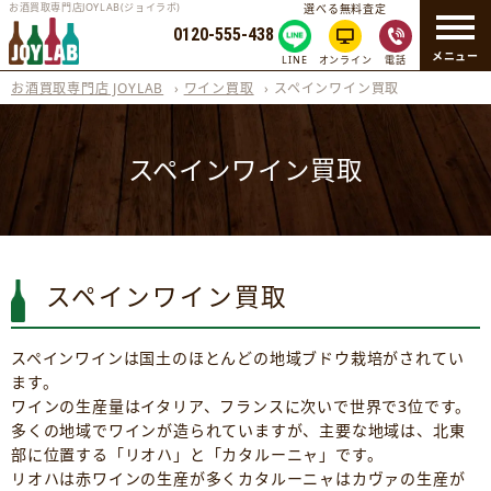
お酒買取専門店JOYLAB(ジョイラボ)
選べる無料査定
0120-555-438
メニュー
LINE
オンライン
電話
お酒買取専門店 JOYLAB
›
ワイン買取
›
スペインワイン買取
スペインワイン買取
スペインワイン買取
スペインワインは国土のほとんどの地域ブドウ栽培がされてい
ます。
ワインの生産量はイタリア、フランスに次いで世界で3位です。
多くの地域でワインが造られていますが、主要な地域は、北東
部に位置する「リオハ」と「カタルーニャ」です。
リオハは赤ワインの生産が多くカタルーニャはカヴァの生産が