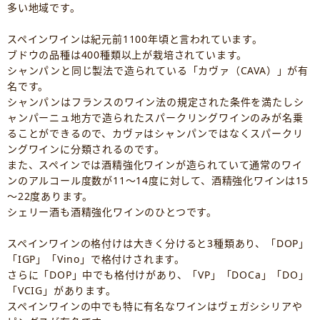
多い地域です。
スペインワインは紀元前1100年頃と言われています。
ブドウの品種は400種類以上が栽培されています。
シャンパンと同じ製法で造られている「カヴァ（CAVA）」が有
名です。
シャンパンはフランスのワイン法の規定された条件を満たしシ
ャンパーニュ地方で造られたスパークリングワインのみが名乗
ることができるので、カヴァはシャンパンではなくスパークリ
ングワインに分類されるのです。
また、スペインでは酒精強化ワインが造られていて通常のワイ
ンのアルコール度数が11～14度に対して、酒精強化ワインは15
～22度あります。
シェリー酒も酒精強化ワインのひとつです。
スペインワインの格付けは大きく分けると3種類あり、「DOP」
「IGP」「Vino」で格付けされます。
さらに「DOP」中でも格付けがあり、「VP」「DOCa」「DO」
「VCIG」があります。
スペインワインの中でも特に有名なワインはヴェガシシリアや