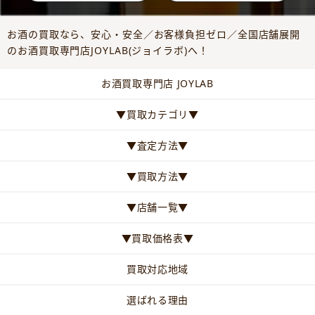
お酒の買取なら、安心・安全／お客様負担ゼロ／全国店舗展開
のお酒買取専門店JOYLAB(ジョイラボ)へ！
お酒買取専門店 JOYLAB
▼買取カテゴリ▼
▼査定方法▼
▼買取方法▼
▼店舗一覧▼
▼買取価格表▼
買取対応地域
選ばれる理由