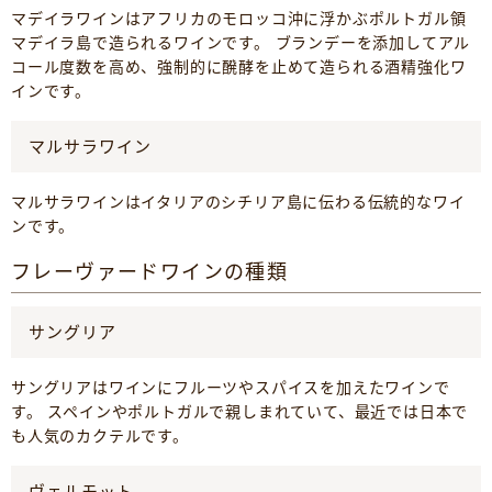
マデイラワインはアフリカのモロッコ沖に浮かぶポルトガル領
マデイラ島で造られるワインです。 ブランデーを添加してアル
コール度数を高め、強制的に醗酵を止めて造られる酒精強化ワ
インです。
マルサラワイン
マルサラワインはイタリアのシチリア島に伝わる伝統的なワイ
ンです。
フレーヴァードワインの種類
サングリア
サングリアはワインにフルーツやスパイスを加えたワインで
す。 スペインやポルトガルで親しまれていて、最近では日本で
も人気のカクテルです。
ヴェルモット