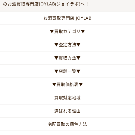
のお酒買取専門店JOYLAB(ジョイラボ)へ！
お酒買取専門店 JOYLAB
▼買取カテゴリ▼
▼査定方法▼
▼買取方法▼
▼店舗一覧▼
▼買取価格表▼
買取対応地域
選ばれる理由
宅配買取の梱包方法