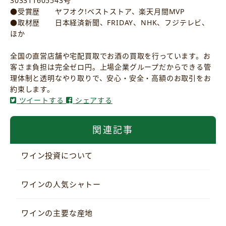
303311605543号
●受賞歴 ヤフオク!ベストストア、楽天月間MVP
●取材歴 日本経済新聞、FRIDAY、NHK、フジテレビ、
ほか
全国の直営店舗や宅配買取でお酒の買取を行っています。お
客さま負担は完全ゼロ円。上場企業グループだからできる管
理体制と透明なやり取りで、安心・安全・高額のお取引をお
約束します。
ツイートする
シェアする
関連記事
ワイン投資について
ワインの人気シャトー
ワインの主要な産地