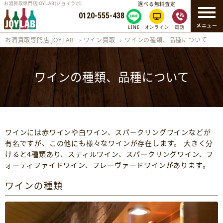
お酒買取専門店JOYLAB(ジョイラボ)
選べる無料査定
0120-555-438
メニュー
LINE
オンライン
電話
お酒買取専門店 JOYLAB
›
ワイン買取
›
ワインの種類、品種について
ワインの種類、品種について
ワインには赤ワインや白ワイン、スパークリングワインなどが
有名ですが、この他にも様々なワインが存在します。 大きく分
けると4種類あり、スティルワイン、スパークリングワイン、フ
ォーティファイドワイン、フレーヴァードワインがあります。
ワインの種類