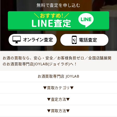
無料で査定を申し込む
お酒の買取なら、安心・安全／お客様負担ゼロ／全国店舗展開
のお酒買取専門店JOYLAB(ジョイラボ)へ！
お酒買取専門店 JOYLAB
▼買取カテゴリ▼
▼査定方法▼
▼買取方法▼