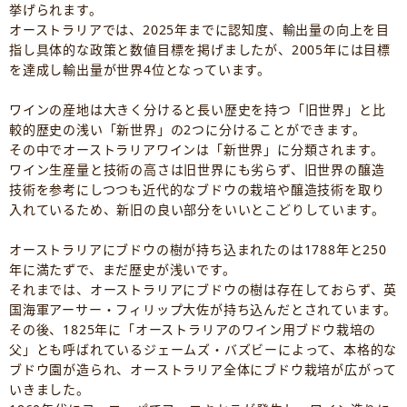
挙げられます。
オーストラリアでは、2025年までに認知度、輸出量の向上を目
指し具体的な政策と数値目標を掲げましたが、2005年には目標
を達成し輸出量が世界4位となっています。
ワインの産地は大きく分けると長い歴史を持つ「旧世界」と比
較的歴史の浅い「新世界」の2つに分けることができます。
その中でオーストラリアワインは「新世界」に分類されます。
ワイン生産量と技術の高さは旧世界にも劣らず、旧世界の醸造
技術を参考にしつつも近代的なブドウの栽培や醸造技術を取り
入れているため、新旧の良い部分をいいとこどりしています。
オーストラリアにブドウの樹が持ち込まれたのは1788年と250
年に満たずで、まだ歴史が浅いです。
それまでは、オーストラリアにブドウの樹は存在しておらず、英
国海軍アーサー・フィリップ大佐が持ち込んだとされています。
その後、1825年に「オーストラリアのワイン用ブドウ栽培の
父」とも呼ばれているジェームズ・バズビーによって、本格的な
ブドウ園が造られ、オーストラリア全体にブドウ栽培が広がって
いきました。