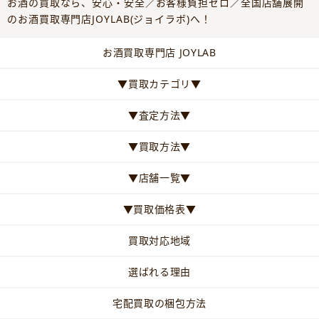
お酒の買取なら、安心・安全／お客様負担ゼロ／全国店舗展開
のお酒買取専門店JOYLAB(ジョイラボ)へ！
お酒買取専門店 JOYLAB
▼買取カテゴリ▼
▼査定方法▼
▼買取方法▼
▼店舗一覧▼
▼買取価格表▼
買取対応地域
選ばれる理由
宅配買取の梱包方法