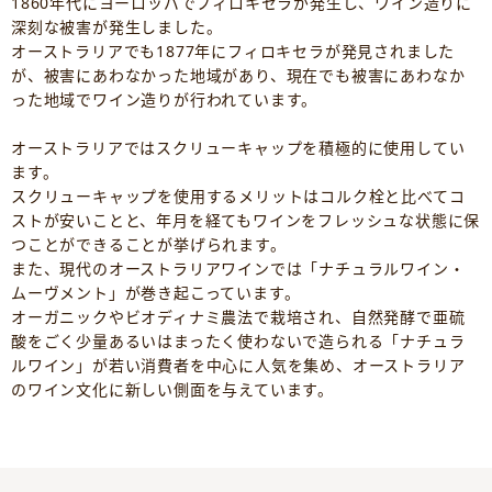
1860年代にヨーロッパでフィロキセラが発生し、ワイン造りに
深刻な被害が発生しました。
オーストラリアでも1877年にフィロキセラが発見されました
が、被害にあわなかった地域があり、現在でも被害にあわなか
った地域でワイン造りが行われています。
オーストラリアではスクリューキャップを積極的に使用してい
ます。
スクリューキャップを使用するメリットはコルク栓と比べてコ
ストが安いことと、年月を経てもワインをフレッシュな状態に保
つことができることが挙げられます。
また、現代のオーストラリアワインでは「ナチュラルワイン・
ムーヴメント」が巻き起こっています。
オーガニックやビオディナミ農法で栽培され、自然発酵で亜硫
酸をごく少量あるいはまったく使わないで造られる「ナチュラ
ルワイン」が若い消費者を中心に人気を集め、オーストラリア
のワイン文化に新しい側面を与えています。