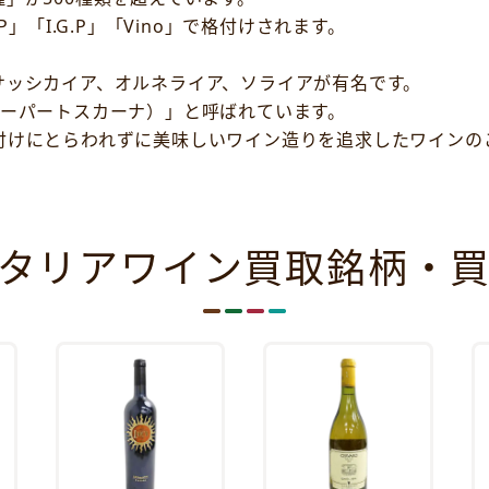
」「I.G.P」「Vino」で格付けされます。
サッシカイア、オルネライア、ソライアが有名です。
スーパートスカーナ）」と呼ばれています。
付けにとらわれずに美味しいワイン造りを追求したワインの
タリアワイン買取銘柄・