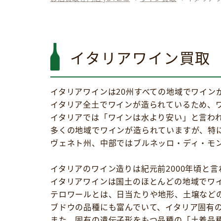
イタリアワイン買取
イタリアワインは20州すべての地域でワイン
イタリア全土でワインが造られているため、
イタリアでは「ワインは水より安い」と言われ
多くの地域でワインが造られていますが、特
ヴェネト州、中部ではブルネッロ・ディ・モ
イタリアのワイン造りは紀元前2000年頃と言
イタリアワインは国土のほとんどの地域でワ
テロワールとは、日当たりや地形、土壌など
ブドウの品種にも富んでいて、イタリア固有の
また、固有の遺伝子形をもつ品種の「土着品種