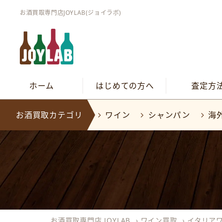
お酒買取専門店JOYLAB(ジョイラボ)
ホーム
はじめての方へ
査定方
お酒買取カテゴリ
ワイン
シャンパン
海
お酒買取専門店 JOYLAB
›
ワイン買取
›
イタリア