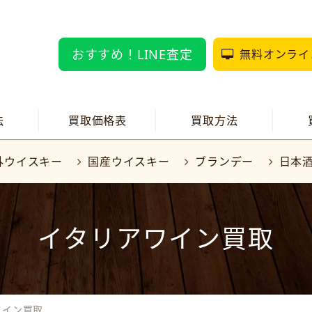
おすすめ！LINE査定
無料オンライ
法
買取価格表
買取方法
外ウイスキー
国産ウイスキー
ブランデー
日本
イタリアワイン買取
ワイン買取