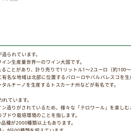
が造られています。
ワイン生産量世界一のワイン大国です。
ることがあり、計り売りで1リットル1～2ユーロ（約100～
に有名な地域は北部に位置するバローロやバルバレスコを生
ンタルチーノを生産するトスカーナ州などが有名です。
われています。
イン造りがされているため、様々な「テロワール」を楽しむ
のブドウ栽培環境のことを指します。
品種が2000種類以上もあります。
」が500種類を超えています。