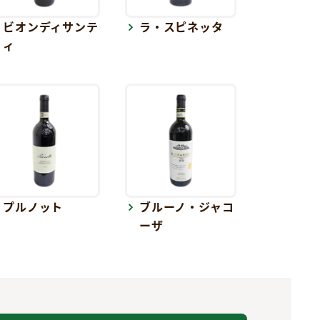
ビオンディサンテ
ラ・スピネッタ
ィ
プルノット
ブルーノ・ジャコ
ーザ