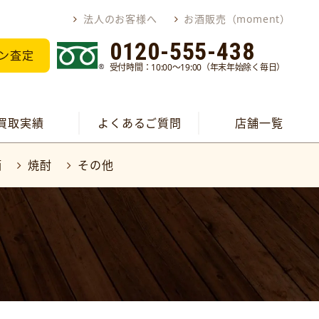
法人のお客様へ
お酒販売（moment）
0120-555-438
ン査定
受付時間：10:00～19:00（年末年始除く毎日）
買取実績
よくあるご質問
店舗一覧
酒
焼酎
その他