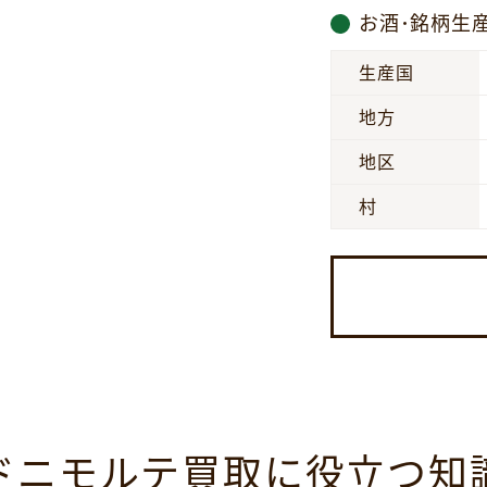
お酒･銘柄生
生産国
地方
地区
村
ドニモルテ買取に役立つ知