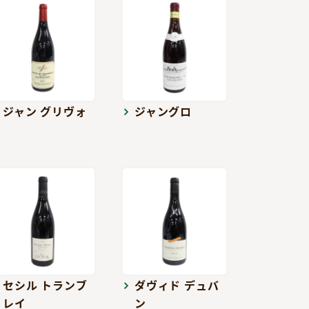
ジャン グリヴォ
ジャングロ
セシル トランブ
ダヴィド デュバ
レイ
ン