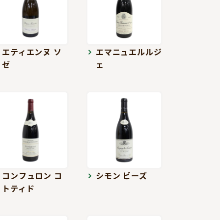
エティエンヌ ソ
エマニュエルルジ
ゼ
ェ
コンフュロン コ
シモン ビーズ
トティド