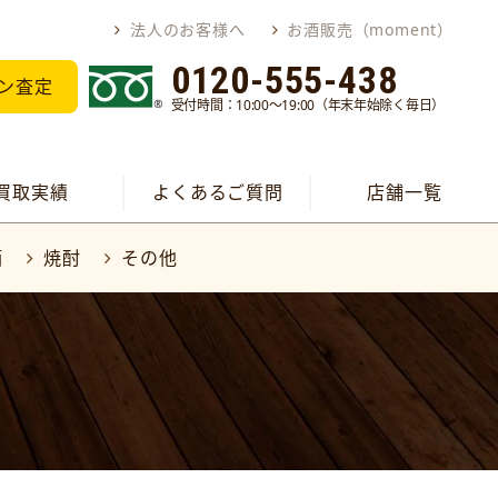
法人のお客様へ
お酒販売（moment）
0120-555-438
ン査定
受付時間：10:00～19:00（年末年始除く毎日）
買取実績
よくあるご質問
店舗一覧
酒
焼酎
その他