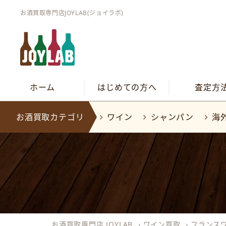
お酒買取専門店JOYLAB(ジョイラボ)
ホーム
はじめての方へ
査定方
お酒買取カテゴリ
ワイン
シャンパン
海
お酒買取専門店 JOYLAB
›
ワイン買取
›
フランス