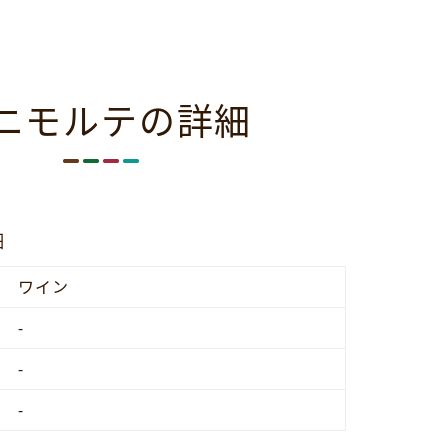
ニモルテの詳細
細
ワイン
-
-
-